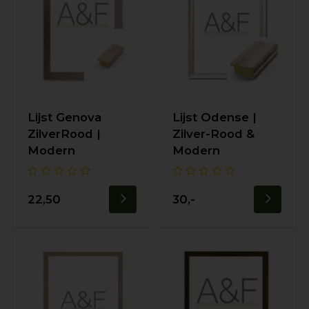
Lijst Genova
Lijst Odense |
ZilverRood |
Zilver-Rood &
Modern
Modern
22,50
30,-