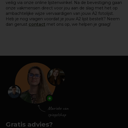
veilig via onze online lijstenwinkel. Na de bevestiging gaan
onze vakmensen direct voor jou aan de slag met het op
ambachtelijke wijze vervaardigen van jouw A2 fotolijst.
Heb je nog vragen voordat je jouw A2 lijst bestelt? Neem
dan gerust
contact
met ons op, we helpen je graag!
Gratis advies?