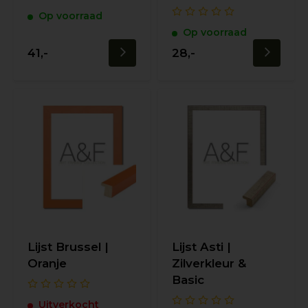
Op voorraad
Op voorraad
41,-
28,-
Lijst Brussel |
Lijst Asti |
Oranje
Zilverkleur &
Basic
Uitverkocht