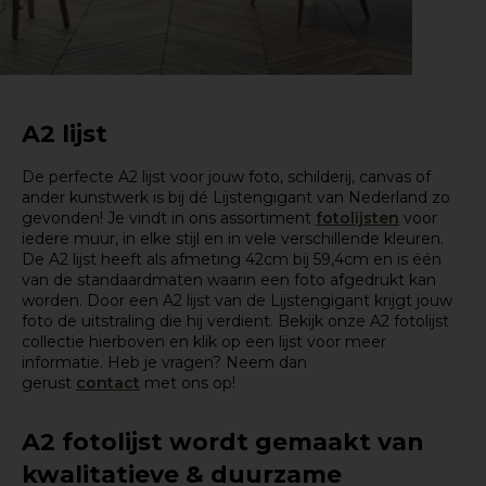
A2 lijst
De perfecte A2 lijst voor jouw foto, schilderij, canvas of
ander kunstwerk is bij dé Lijstengigant van Nederland zo
gevonden! Je vindt in ons assortiment
fotolijsten
voor
iedere muur, in elke stijl en in vele verschillende kleuren.
De A2 lijst heeft als afmeting 42cm bij 59,4cm en is één
van de standaardmaten waarin een foto afgedrukt kan
worden. Door een A2 lijst van de Lijstengigant krijgt jouw
foto de uitstraling die hij verdient. Bekijk onze A2 fotolijst
collectie hierboven en klik op een lijst voor meer
informatie. Heb je vragen? Neem dan
gerust
contact
met ons op!
A2 fotolijst wordt gemaakt van
kwalitatieve & duurzame