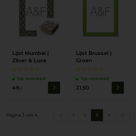
Lijst Mumbai |
Lijst Brussel |
Zilver & Luxe
Groen
Op voorraad
Op voorraad
49,-
21,50
Pagina 3 van 4
1
2
3
4