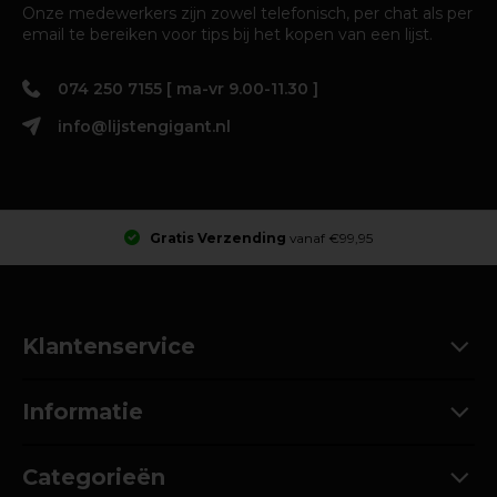
Onze medewerkers zijn zowel telefonisch, per chat als per
email te bereiken voor tips bij het kopen van een lijst.
074 250 7155 [ ma-vr 9.00-11.30 ]
info@lijstengigant.nl
Gratis Verzending
vanaf €99,95
Klantenservice
Informatie
Categorieën