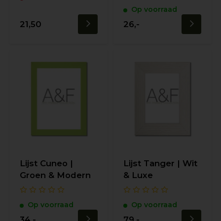
Op voorraad
21,50
26,-
Lijst Cuneo |
Lijst Tanger | Wit
Groen & Modern
& Luxe
Op voorraad
Op voorraad
34,-
79,-