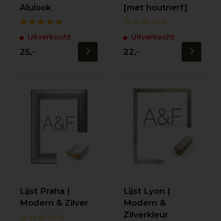
Alulook
[met houtnerf]
Uitverkocht
Uitverkocht
25,-
22,-
Lijst Praha |
Lijst Lyon |
Modern & Zilver
Modern &
Zilverkleur