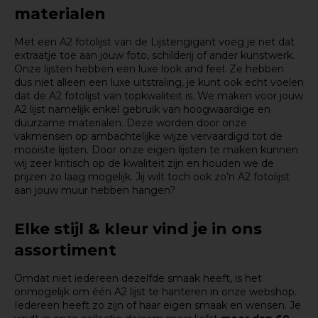
materialen
Met een A2 fotolijst van de Lijstengigant voeg je net dat
extraatje toe aan jouw foto, schilderij of ander kunstwerk.
Onze lijsten hebben een luxe look and feel. Ze hebben
dus niet alleen een luxe uitstraling, je kunt ook echt voelen
dat de A2 fotolijst van topkwaliteit is. We maken voor jouw
A2 lijst namelijk enkel gebruik van hoogwaardige en
duurzame materialen. Deze worden door onze
vakmensen op ambachtelijke wijze vervaardigd tot de
mooiste lijsten. Door onze eigen lijsten te maken kunnen
wij zeer kritisch op de kwaliteit zijn en houden we de
prijzen zo laag mogelijk. Jij wilt toch ook zo’n A2 fotolijst
aan jouw muur hebben hangen?
Elke stijl & kleur vind je in ons
assortiment
Omdat niet iedereen dezelfde smaak heeft, is het
onmogelijk om één A2 lijst te hanteren in onze webshop.
Iedereen heeft zo zijn of haar eigen smaak en wensen. Je