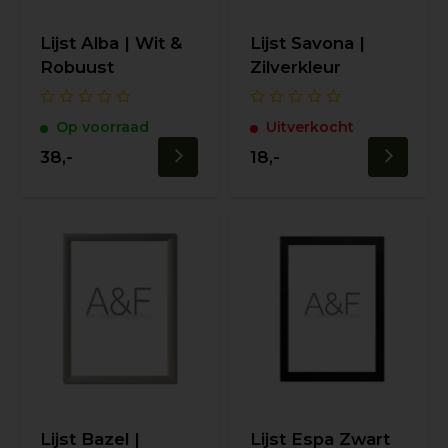
Lijst Alba | Wit &
Lijst Savona |
Robuust
Zilverkleur
Op voorraad
Uitverkocht
38,-
18,-
Lijst Bazel |
Lijst Espa Zwart