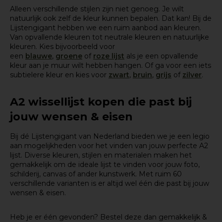
Alleen verschillende stijlen zijn niet genoeg. Je wilt
natuurlijk ook zelf de kleur kunnen bepalen. Dat kan! Bij de
Lijstengigant hebben we een ruim aanbod aan kleuren.
Van opvallende kleuren tot neutrale kleuren en natuurlijke
kleuren. Kies bijvoorbeeld voor
een
blauwe
,
groene
of
roze lijst
als je een opvallende
kleur aan je muur wilt hebben hangen. Of ga voor een iets
subtielere kleur en kies voor
zwart
,
bruin
,
grijs
of
zilver
.
A2 wissellijst kopen die past bij
jouw wensen & eisen
Bij dé Lijstengigant van Nederland bieden we je een legio
aan mogelijkheden voor het vinden van jouw perfecte A2
lijst. Diverse kleuren, stijlen en materialen maken het
gemakkelijk om de ideale lijst te vinden voor jouw foto,
schilderij, canvas of ander kunstwerk. Met ruim 60
verschillende varianten is er altijd wel één die past bij jouw
wensen & eisen.
Heb je er één gevonden? Bestel deze dan gemakkelijk &