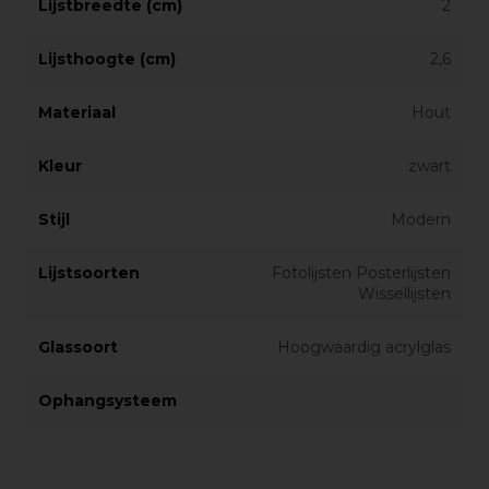
Lijstbreedte (cm)
2
Lijsthoogte (cm)
2,6
Materiaal
Hout
Kleur
zwart
Stijl
Modern
Lijstsoorten
Fotolijsten Posterlijsten
Wissellijsten
Glassoort
Hoogwaardig acrylglas
Ophangsysteem