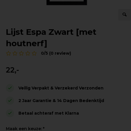
Lijst Espa Zwart [met
houtnerf]
0/5 (0 review)
22,-
Veilig Verpakt & Verzekerd Verzonden
2 Jaar Garantie & 14 Dagen Bedenktijd
Betaal achteraf met Klarna
Maak een keuze:
*