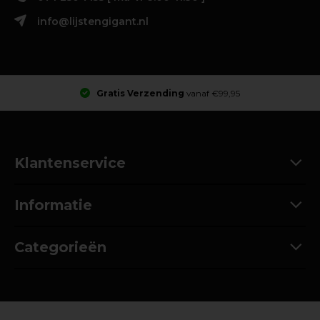
info@lijstengigant.nl
Gratis Verzending
vanaf €99,95
Klantenservice
Informatie
Categorieën