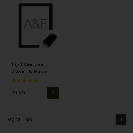
Lijst Genova |
Zwart & Basic
21,50
Pagina 1 van 1
1