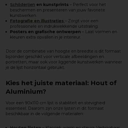
Schilderijen
en kunstprints
– Perfect voor het
beschermen en presenteren van jouw favoriete
kunstwerken.
Fotografie en illustraties
– Zorgt voor een
professionele en indrukwekkende uitstraling.
Posters en grafische ontwerpen
– Laat vormen en
kleuren extra opvallen in je interieur.
Door de combinatie van hoogte en breedte is dit formaat
bijzonder geschikt voor verticale afbeeldingen en
portretten, maar ook voor liggende kunstwerken wanneer
je de lijst horizontaal gebruikt.
Kies het juiste materiaal: Hout of
Aluminium?
Voor een 90x110 cm lijst is stabiliteit en stevigheid
essentieel. Daarom zijn onze lijsten in dit formaat
beschikbaar in de volgende materialen:
Houten lijsten
– Klassiek, warm en stevig. Verkrijgbaar