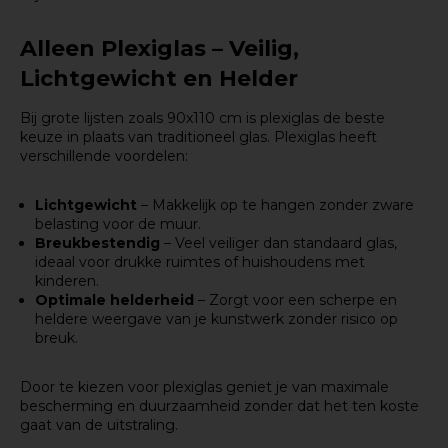
Alleen Plexiglas – Veilig,
Lichtgewicht en Helder
Bij grote lijsten zoals 90x110 cm is plexiglas de beste
keuze in plaats van traditioneel glas. Plexiglas heeft
verschillende voordelen:
Lichtgewicht
– Makkelijk op te hangen zonder zware
belasting voor de muur.
Breukbestendig
– Veel veiliger dan standaard glas,
ideaal voor drukke ruimtes of huishoudens met
kinderen.
Optimale helderheid
– Zorgt voor een scherpe en
heldere weergave van je kunstwerk zonder risico op
breuk.
Door te kiezen voor plexiglas geniet je van maximale
bescherming en duurzaamheid zonder dat het ten koste
gaat van de uitstraling.