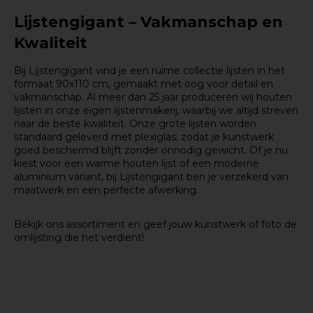
Lijstengigant – Vakmanschap en
Kwaliteit
Bij Lijstengigant vind je een ruime collectie lijsten in het
formaat 90x110 cm, gemaakt met oog voor detail en
vakmanschap. Al meer dan 25 jaar produceren wij houten
lijsten in onze eigen lijstenmakerij, waarbij we altijd streven
naar de beste kwaliteit. Onze grote lijsten worden
standaard geleverd met plexiglas, zodat je kunstwerk
goed beschermd blijft zonder onnodig gewicht. Of je nu
kiest voor een warme houten lijst of een moderne
aluminium variant, bij Lijstengigant ben je verzekerd van
maatwerk en een perfecte afwerking.
Bekijk ons assortiment en geef jouw kunstwerk of foto de
omlijsting die het verdient!