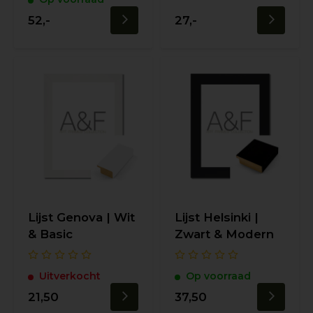
52,-
27,-
Lijst Genova | Wit
Lijst Helsinki |
& Basic
Zwart & Modern
Uitverkocht
Op voorraad
21,50
37,50