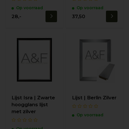
Op voorraad
Op voorraad
28,-
37,50
Lijst Isra | Zwarte
Lijst | Berlin Zilver
hoogglans lijst
met zilver
Op voorraad
Op voorraad