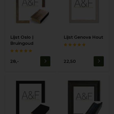
Lijst Oslo |
Lijst Genova Hout
Bruingoud
28,-
22,50