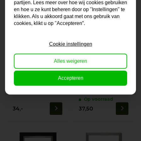
partijen. Lees meer over hoe wij cookies gebruiken
en hoe u ze kunt beheren door op "Instellingen" te
klikken. Als u akkoord gaat met ons gebruik van
cookies, klikt u op "Accepteren”.
Cookie instellingen
Alles weigeren
Lijst Cuneo | Wit
Lijst Helsinki |
& Modern
Champagnekleur
Accepteren
& Modern
Op voorraad
Op voorraad
34,-
37,50