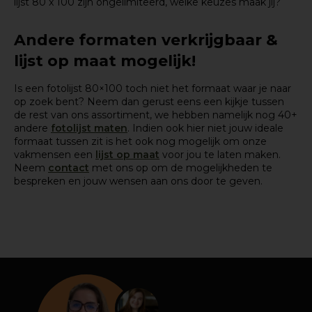
lijst 80 x 100 zijn ongelimiteerd, welke keuzes maak jij?
Andere formaten verkrijgbaar &
lijst op maat mogelijk!
Is een fotolijst 80×100 toch niet het formaat waar je naar
op zoek bent? Neem dan gerust eens een kijkje tussen
de rest van ons assortiment, we hebben namelijk nog 40+
andere
fotolijst maten
. Indien ook hier niet jouw ideale
formaat tussen zit is het ook nog mogelijk om onze
vakmensen een
lijst op maat
voor jou te laten maken.
Neem
contact
met ons op om de mogelijkheden te
bespreken en jouw wensen aan ons door te geven.