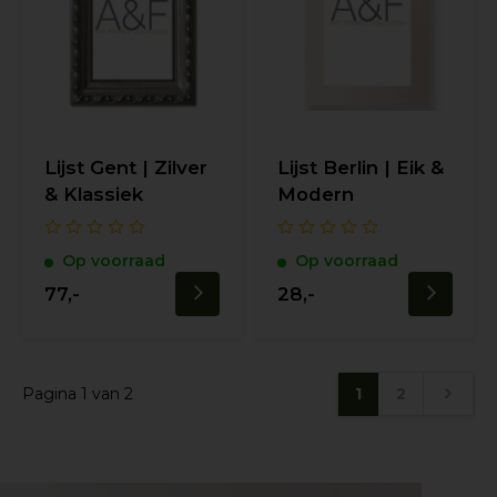
Lijst Gent | Zilver
Lijst Berlin | Eik &
& Klassiek
Modern
Op voorraad
Op voorraad
77,-
28,-
Pagina 1 van 2
1
2