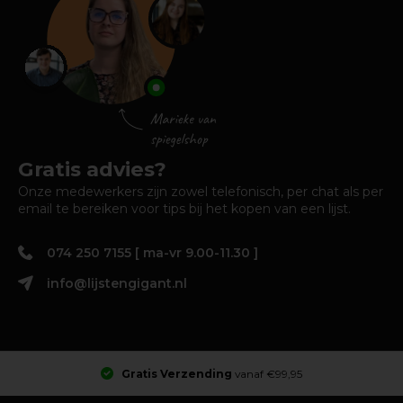
Gratis advies?
Onze medewerkers zijn zowel telefonisch, per chat als per
email te bereiken voor tips bij het kopen van een lijst.
074 250 7155 [ ma-vr 9.00-11.30 ]
info@lijstengigant.nl
Gratis Verzending
vanaf €99,95