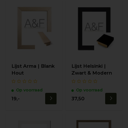
Lijst Arma | Blank
Lijst Helsinki |
Hout
Zwart & Modern
Op voorraad
Op voorraad
19,-
37,50