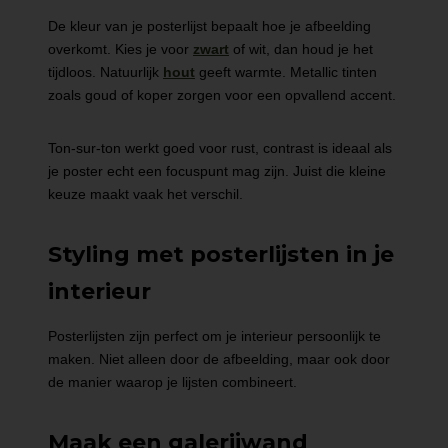
De kleur van je posterlijst bepaalt hoe je afbeelding
overkomt. Kies je voor
zwart
of wit, dan houd je het
tijdloos. Natuurlijk
hout
geeft warmte. Metallic tinten
zoals goud of koper zorgen voor een opvallend accent.
Ton-sur-ton werkt goed voor rust, contrast is ideaal als
je poster echt een focuspunt mag zijn. Juist die kleine
keuze maakt vaak het verschil.
Styling met posterlijsten in je
interieur
Posterlijsten zijn perfect om je interieur persoonlijk te
maken. Niet alleen door de afbeelding, maar ook door
de manier waarop je lijsten combineert.
Maak een galerijwand