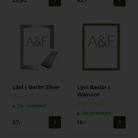
25,50
52,-
Lijst | Berlin Zilver
Lijst Bastin |
Walnoot
Op voorraad
Op voorraad
27,-
19,-