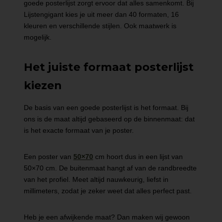
goede posterlijst zorgt ervoor dat alles samenkomt. Bij
Lijstengigant kies je uit meer dan 40 formaten, 16
kleuren en verschillende stijlen. Ook maatwerk is
mogelijk.
Het juiste formaat posterlijst
kiezen
De basis van een goede posterlijst is het formaat. Bij
ons is de maat altijd gebaseerd op de binnenmaat: dat
is het exacte formaat van je poster.
Een poster van
50×70
cm hoort dus in een lijst van
50×70 cm. De buitenmaat hangt af van de randbreedte
van het profiel. Meet altijd nauwkeurig, liefst in
millimeters, zodat je zeker weet dat alles perfect past.
Heb je een afwijkende maat? Dan maken wij gewoon