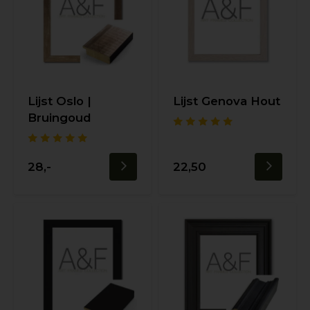
Lijst Oslo |
Lijst Genova Hout
Bruingoud
28,-
22,50