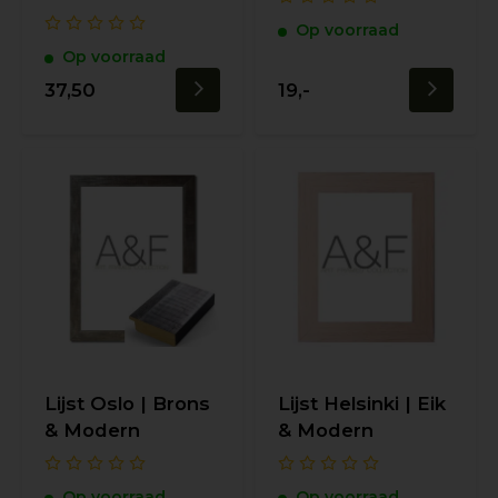
Op voorraad
Op voorraad
37,50
19,-
Lijst Oslo | Brons
Lijst Helsinki | Eik
& Modern
& Modern
Op voorraad
Op voorraad