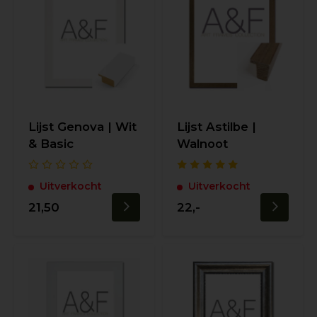
Lijst Genova | Wit
Lijst Astilbe |
& Basic
Walnoot
Uitverkocht
Uitverkocht
21,50
22,-