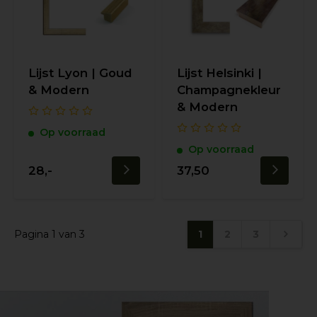
Lijst Lyon | Goud
Lijst Helsinki |
& Modern
Champagnekleur
& Modern
Op voorraad
Op voorraad
28,-
37,50
Pagina 1 van 3
1
2
3