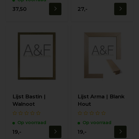
37,50
27,-
Lijst Bastin |
Lijst Arma | Blank
Walnoot
Hout
Op voorraad
Op voorraad
19,-
19,-