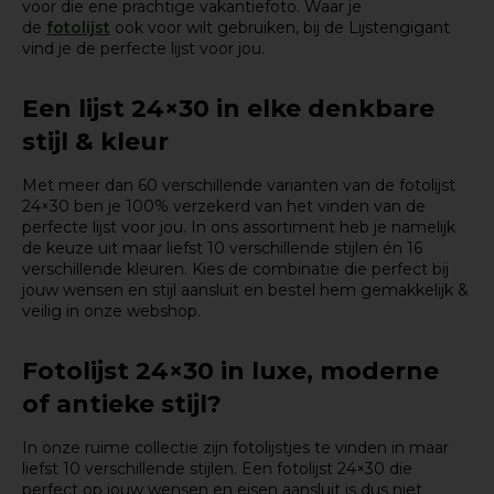
voor die ene prachtige vakantiefoto. Waar je
de
fotolijst
ook voor wilt gebruiken, bij de Lijstengigant
vind je de perfecte lijst voor jou.
Een lijst 24×30 in elke denkbare
stijl & kleur
Met meer dan 60 verschillende varianten van de fotolijst
24×30 ben je 100% verzekerd van het vinden van de
perfecte lijst voor jou. In ons assortiment heb je namelijk
de keuze uit maar liefst 10 verschillende stijlen én 16
verschillende kleuren. Kies de combinatie die perfect bij
jouw wensen en stijl aansluit en bestel hem gemakkelijk &
veilig in onze webshop.
Fotolijst 24×30 in luxe, moderne
of antieke stijl?
In onze ruime collectie zijn fotolijstjes te vinden in maar
liefst 10 verschillende stijlen. Een fotolijst 24×30 die
perfect op jouw wensen en eisen aansluit is dus niet