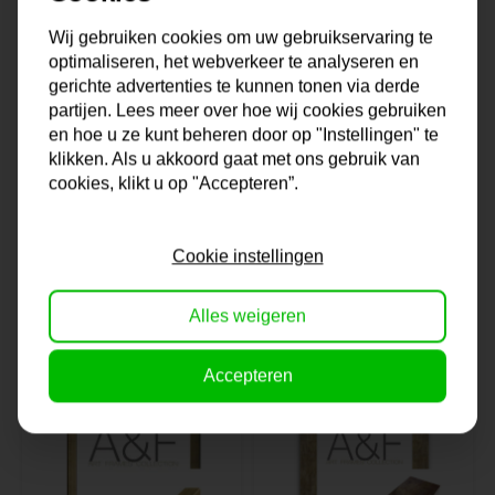
Wij gebruiken cookies om uw gebruikservaring te
optimaliseren, het webverkeer te analyseren en
gerichte advertenties te kunnen tonen via derde
partijen. Lees meer over hoe wij cookies gebruiken
en hoe u ze kunt beheren door op "Instellingen" te
klikken. Als u akkoord gaat met ons gebruik van
Lijst Vienna |
Lijst Cuneo | Wit
cookies, klikt u op "Accepteren”.
Zilver & Klassiek
& Modern
Cookie instellingen
Uitverkocht
Op voorraad
51,-
34,-
Alles weigeren
Accepteren