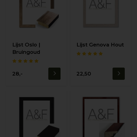
Lijst Oslo |
Lijst Genova Hout
Bruingoud
28,-
22,50