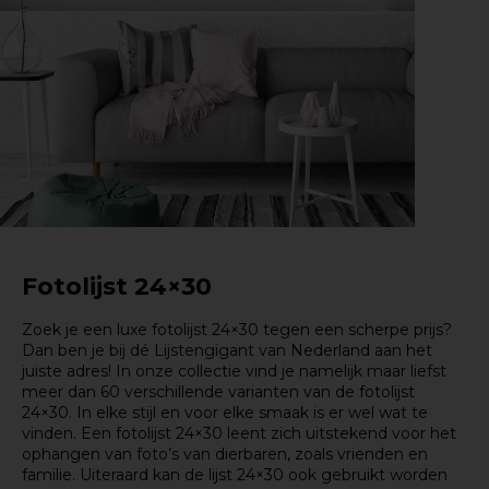
Fotolijst 24×30
Zoek je een luxe fotolijst 24×30 tegen een scherpe prijs?
Dan ben je bij dé Lijstengigant van Nederland aan het
juiste adres! In onze collectie vind je namelijk maar liefst
meer dan 60 verschillende varianten van de fotolijst
24×30. In elke stijl en voor elke smaak is er wel wat te
vinden. Een fotolijst 24×30 leent zich uitstekend voor het
ophangen van foto’s van dierbaren, zoals vrienden en
familie. Uiteraard kan de lijst 24×30 ook gebruikt worden