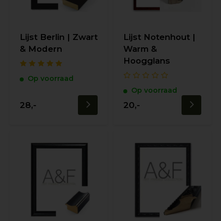
Lijst Berlin | Zwart
Lijst Notenhout |
& Modern
Warm &
Hoogglans
Op voorraad
Op voorraad
28,-
20,-