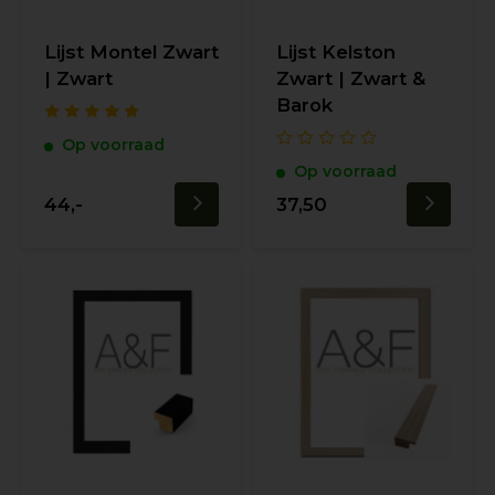
Lijst Montel Zwart
Lijst Kelston
| Zwart
Zwart | Zwart &
Barok
Op voorraad
Op voorraad
44,-
37,50