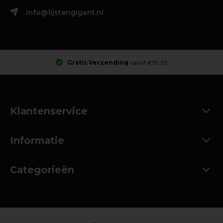
info@lijstengigant.nl
Gratis Verzending
vanaf €99,95
Klantenservice
Informatie
Categorieën