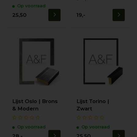
Op voorraad
25,50
19,-
Lijst Oslo | Brons
Lijst Torino |
& Modern
Zwart
Op voorraad
Op voorraad
28,-
25,50