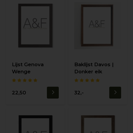
Lijst Genova
Baklijst Davos |
Wenge
Donker eik
22,50
32,-