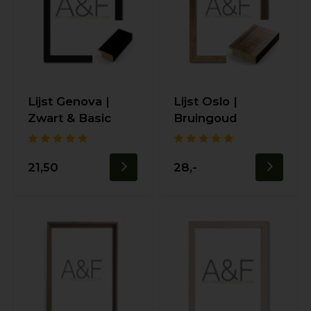
Lijst Genova |
Lijst Oslo |
Zwart & Basic
Bruingoud
21,50
28,-