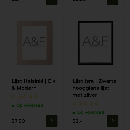
Lijst Helsinki | Eik
Lijst Isra | Zwarte
& Modern
hoogglans lijst
met zilver
Op voorraad
Op voorraad
37,50
52,-