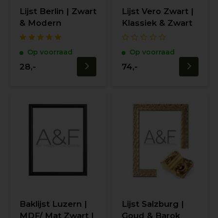
Lijst Berlin | Zwart
Lijst Vero Zwart |
& Modern
Klassiek & Zwart
Op voorraad
Op voorraad
28,-
74,-
Baklijst Luzern |
Lijst Salzburg |
MDF/ Mat Zwart |
Goud & Barok