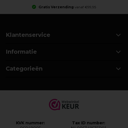
Gratis Verzending
vanaf €99,95
Klantenservice
Informatie
Categorieën
KVK nummer:
Tax ID number: