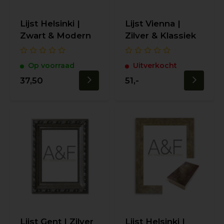
Lijst Helsinki |
Lijst Vienna |
Zwart & Modern
Zilver & Klassiek
Op voorraad
Uitverkocht
37,50
51,-
Lijst Gent | Zilver
Lijst Helsinki |