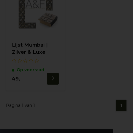
Lijst Mumbai |
Zilver & Luxe
Op voorraad
49,-
Pagina 1 van 1
1