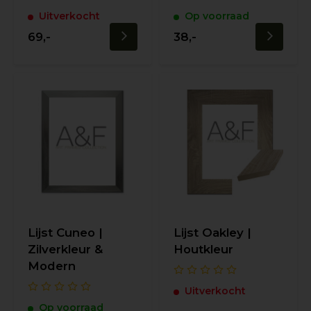
Uitverkocht
Op voorraad
69,-
38,-
Lijst Cuneo |
Lijst Oakley |
Zilverkleur &
Houtkleur
Modern
Uitverkocht
Op voorraad