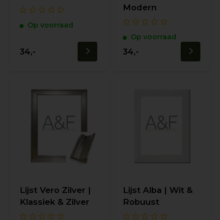
Modern
Op voorraad
Op voorraad
34,-
34,-
Lijst Vero Zilver |
Lijst Alba | Wit &
Klassiek & Zilver
Robuust