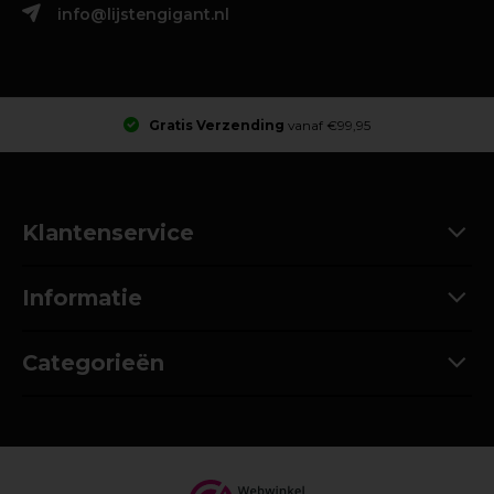
info@lijstengigant.nl
Gratis Verzending
vanaf €99,95
Klantenservice
Informatie
Categorieën