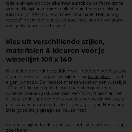
iedere smaak en voor elke interieurstijl de perfecte lijst te
vinden. Bekijk onze ruime collectie hierboven en klik op
een fotolijst 100×140 voor meer informatie. Heb je nog
vragen? Neem dan gerust contact met ons op, we staan
voor je klaar om je te helpen!
Kies uit verschillende stijlen,
materialen & kleuren voor je
wissellijst 100 x 140
Niet iedereen vindt hetzelfde mooi. Iedereen heeft zo zijn
eigen interieurstijl en, als we kijken naar
fotolijsten
, is dat
eigenlijk net zo. De meeste mensen zoeken een wissellijst
100 x 140 die goed past binnen hun huidige interieur.
Anderen zoeken juist weer naar een fotolijst die hier niet
bij past, zodat het een echte eyecatcher wordt. Wat jouw
plan van aanpak ook is, bij dé Lijstengigant van Nederland
zit je goed als je graag veel keuze hebt.
Zo ben je bijvoorbeeld bij ons aan het juiste adres als je op
zoek bent