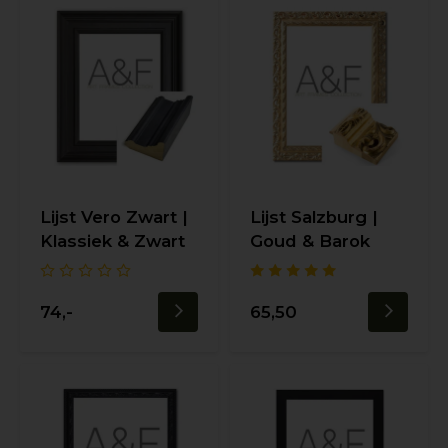
Lijst Vero Zwart |
Lijst Salzburg |
Klassiek & Zwart
Goud & Barok
74,-
65,50