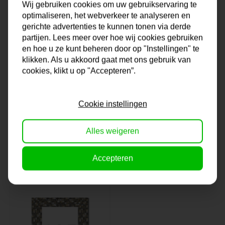
Wij gebruiken cookies om uw gebruikservaring te
optimaliseren, het webverkeer te analyseren en
gerichte advertenties te kunnen tonen via derde
partijen. Lees meer over hoe wij cookies gebruiken
en hoe u ze kunt beheren door op "Instellingen" te
klikken. Als u akkoord gaat met ons gebruik van
cookies, klikt u op "Accepteren”.
Lijst Helsinki | Wit
Lijst Tanger | Wit
Cookie instellingen
& Modern
& Luxe
Alles weigeren
Op voorraad
Op voorraad
Accepteren
37,50
79,-