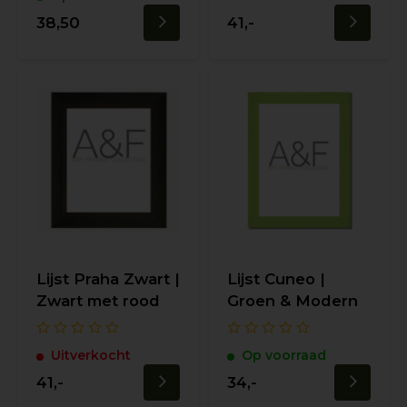
38,50
41,-
Lijst Praha Zwart |
Lijst Cuneo |
Zwart met rood
Groen & Modern
Uitverkocht
Op voorraad
41,-
34,-