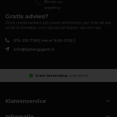
Gratis advies?
Onze medewerkers zijn zowel telefonisch, per chat als per
email te bereiken voor tips bij het kopen van een lijst.
074 250 7155 [ ma-vr 9.00-11.30 ]
info@lijstengigant.nl
Gratis Verzending
vanaf €99,95
Klantenservice
Informatie