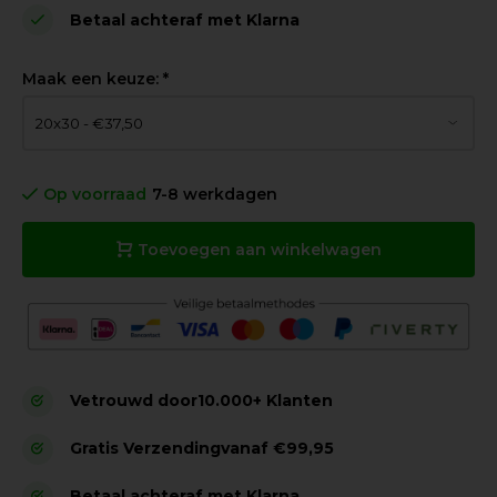
Betaal achteraf met Klarna
Maak een keuze:
*
Op voorraad
7-8 werkdagen
Toevoegen aan winkelwagen
Vetrouwd door
10.000+ Klanten
Gratis Verzending
vanaf €99,95
Betaal achteraf met Klarna