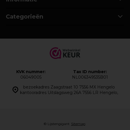
Categorieën
KVK nummer:
Tax ID number:
06049005
NL006349535B01
bezoekadres Zaagstraat 10 7556 MX Hengelo
kantooradres Uitslagsweg 26A 7556 LR Hengelo,
© Lijstengigant
Sitemap