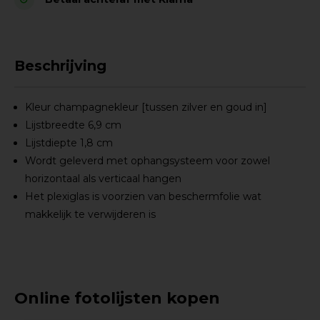
Beschrijving
Kleur champagnekleur [tussen zilver en goud in]
Lijstbreedte 6,9 cm
Lijstdiepte 1,8 cm
Wordt geleverd met ophangsysteem voor zowel
horizontaal als verticaal hangen
Het plexiglas is voorzien van beschermfolie wat
makkelijk te verwijderen is
Online fotolijsten kopen