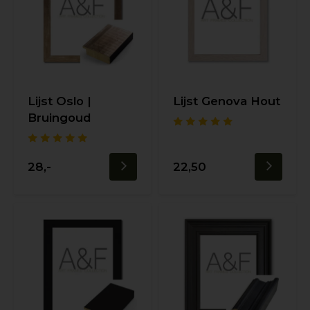
Lijst Oslo |
Lijst Genova Hout
Bruingoud
28,-
22,50