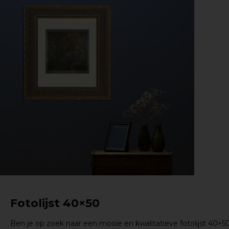
Fotolijst 40×50
Ben je op zoek naar een mooie en kwalitatieve fotolijst 40×5