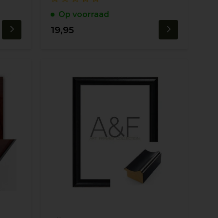
Op voorraad
19,95