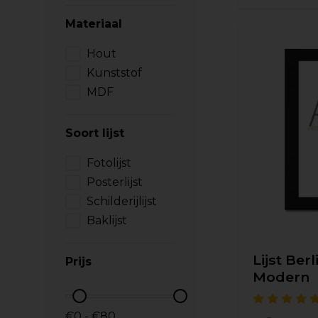
Materiaal
Hout
Kunststof
MDF
Soort lijst
Fotolijst
Posterlijst
Schilderijlijst
Baklijst
Lijst Berl
Prijs
Modern
€0 - €80