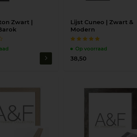
ston Zwart |
Lijst Cuneo | Zwart &
Barok
Modern
aad
Op voorraad
38,50