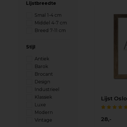
Lijstbreedte
Smal 1-4 cm
Middel 4-7 cm
Breed 7-11 cm
Stijl
Antiek
Barok
Brocant
Design
Industrieel
Klassiek
Lijst Osl
Luxe
Modern
28,-
Vintage