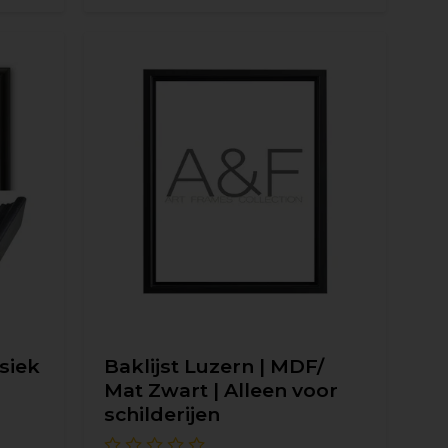
ssiek
Baklijst Luzern | MDF/
Mat Zwart | Alleen voor
schilderijen