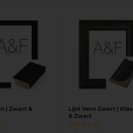
in | Zwart &
Lijst Vero Zwart | Kla
& Zwart