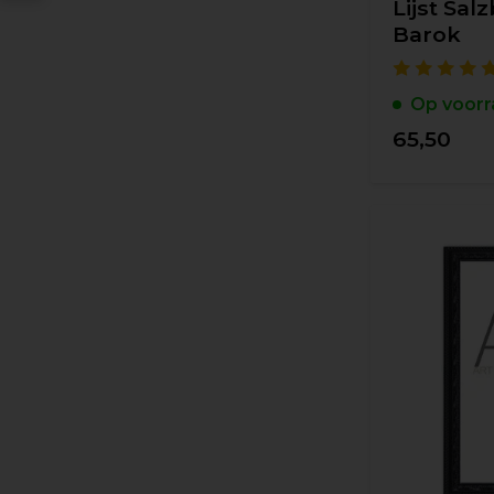
Lijst Sal
Barok
Op voorr
65,50