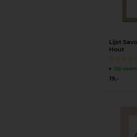
Lijst Sav
Hout
Op voorr
19,-