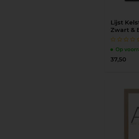
Lijst Kel
Zwart & 
Op voorr
37,50