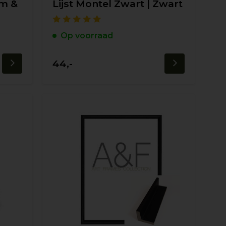
rm &
Lijst Montel Zwart | Zwart
Op voorraad
44,-