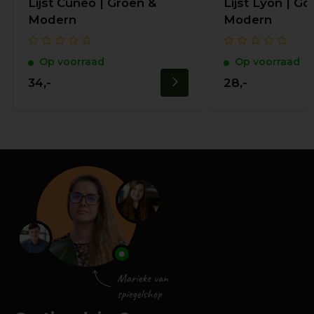
Lijst Cuneo | Groen &
Lijst Lyon | G
Modern
Modern
Op voorraad
Op voorraad
34,-
28,-