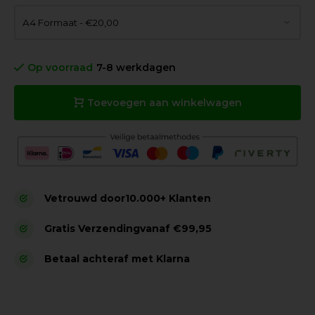
Op voorraad
7-8 werkdagen
Toevoegen aan winkelwagen
Vetrouwd door
10.000+ Klanten
Gratis Verzending
vanaf €99,95
Betaal achteraf met Klarna