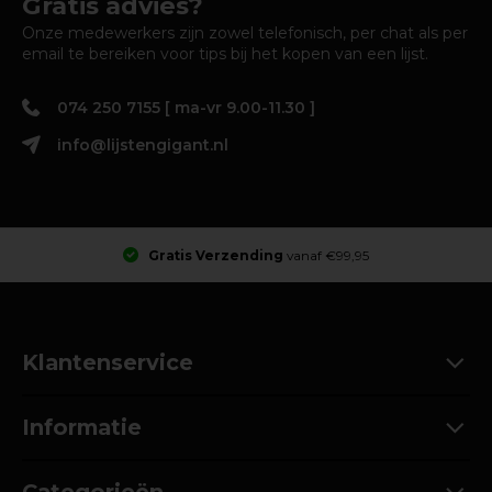
Gratis advies?
Onze medewerkers zijn zowel telefonisch, per chat als per
email te bereiken voor tips bij het kopen van een lijst.
074 250 7155 [ ma-vr 9.00-11.30 ]
info@lijstengigant.nl
Gratis Verzending
vanaf €99,95
Klantenservice
Informatie