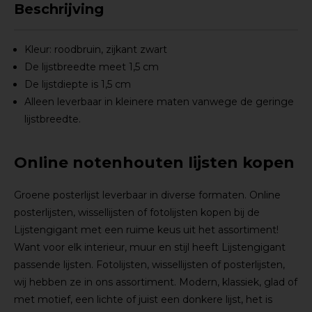
Beschrijving
Kleur: roodbruin, zijkant zwart
De lijstbreedte meet 1,5 cm
De lijstdiepte is 1,5 cm
Alleen leverbaar in kleinere maten vanwege de geringe
lijstbreedte.
Online notenhouten lijsten kopen
Groene posterlijst leverbaar in diverse formaten. Online
posterlijsten, wissellijsten of fotolijsten kopen bij de
Lijstengigant met een ruime keus uit het assortiment!
Want voor elk interieur, muur en stijl heeft Lijstengigant
passende lijsten. Fotolijsten, wissellijsten of posterlijsten,
wij hebben ze in ons assortiment. Modern, klassiek, glad of
met motief, een lichte of juist een donkere lijst, het is