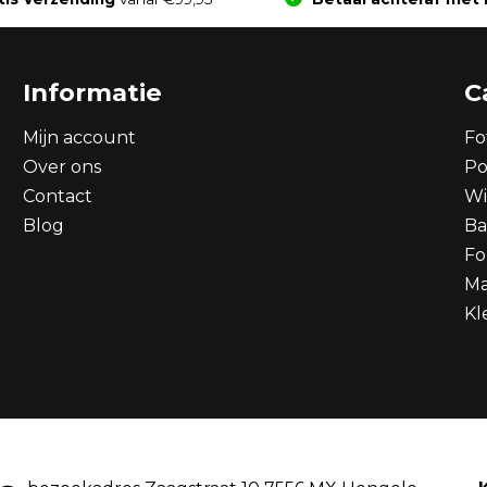
Informatie
C
Mijn account
Fo
Over ons
Po
Contact
Wi
Blog
Ba
Fo
Ma
Kl