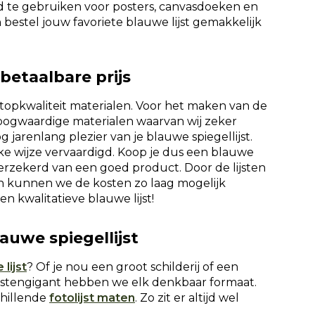
end te gebruiken voor posters, canvasdoeken en
n bestel jouw favoriete blauwe lijst gemakkelijk
betaalbare prijs
n topkwaliteit materialen. Voor het maken van de
oogwaardige materialen waarvan wij zeker
jarenlang plezier van je blauwe spiegellijst.
jke wijze vervaardigd. Koop je dus een blauwe
 verzekerd van een goed product. Door de lijsten
ken kunnen we de kosten zo laag mogelijk
en kwalitatieve blauwe lijst!
auwe spiegellijst
 lijst
? Of je nou een groot schilderij of een
Lijstengigant hebben we elk denkbaar formaat.
chillende
fotolijst maten
. Zo zit er altijd wel