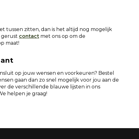
 tussen zitten, dan is het altijd nog mogelijk
 gerust
contact
met ons op om de
op maat!
gant
aansluit op jouw wensen en voorkeuren? Bestel
ensen gaan dan zo snel mogelijk voor jou aan de
er de verschillende blauwe lijsten in ons
e helpen je graag!