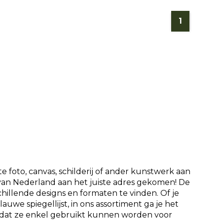
1
e foto, canvas, schilderij of ander kunstwerk aan
 van Nederland aan het juiste adres gekomen! De
rschillende designs en formaten te vinden. Of je
auwe spiegellijst, in ons assortiment ga je het
 dat ze enkel gebruikt kunnen worden voor