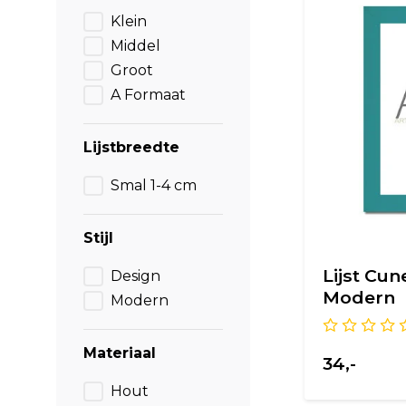
Klein
Middel
Groot
A Formaat
Lijstbreedte
Smal 1-4 cm
Stijl
Lijst Cun
Design
Modern
Modern
Materiaal
34,-
Hout