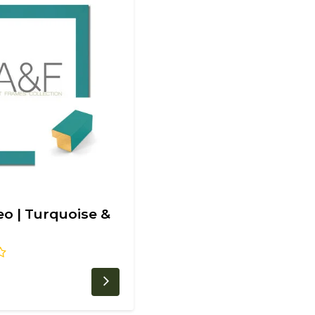
eo | Turquoise &