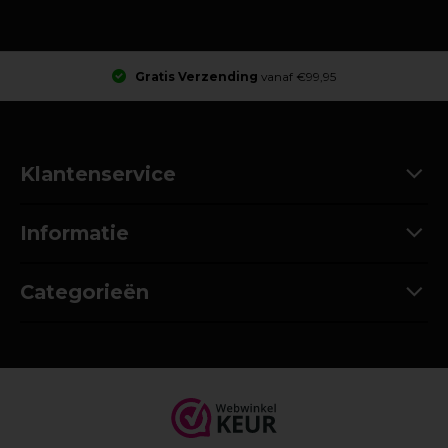
Gratis Verzending
vanaf €99,95
Klantenservice
Informatie
Categorieën