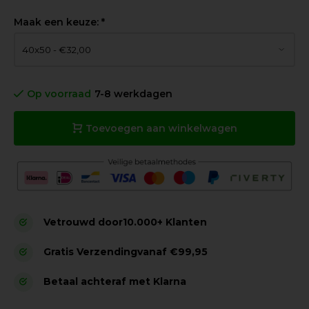
Maak een keuze:
*
Op voorraad
7-8 werkdagen
Toevoegen aan winkelwagen
Vetrouwd door
10.000+ Klanten
Gratis Verzending
vanaf €99,95
Betaal achteraf met Klarna