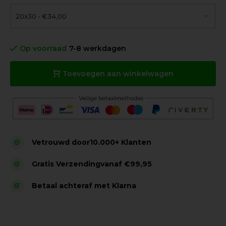
Op voorraad
7-8 werkdagen
Toevoegen aan winkelwagen
Vetrouwd door
10.000+ Klanten
Gratis Verzending
vanaf €99,95
Betaal achteraf met Klarna