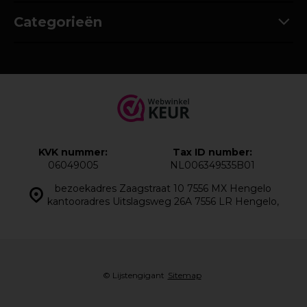
Categorieën
KVK nummer:
Tax ID number:
06049005
NL006349535B01
bezoekadres Zaagstraat 10 7556 MX Hengelo
kantooradres Uitslagsweg 26A 7556 LR Hengelo,
© Lijstengigant
Sitemap