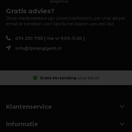
Gratis advies?
Onze medewerkers zijn zowel telefonisch, per chat als per
email te bereiken voor tips bij het kopen van een lijst.
074 250 7155 [ ma-vr 9.00-11.30 ]
info@lijstengigant.nl
Gratis Verzending
vanaf €99,95
Klantenservice
Informatie