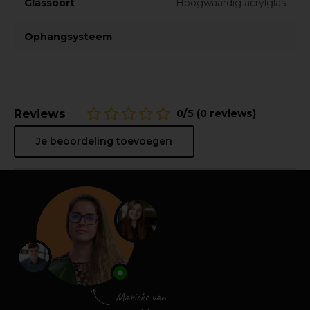
Glassoort
Hoogwaardig acrylglas
Ophangsysteem
Reviews
0/5 (0 reviews)
Je beoordeling toevoegen