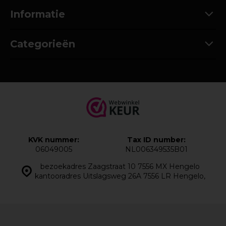
Informatie
Categorieën
KVK nummer:
Tax ID number:
06049005
NL006349535B01
bezoekadres Zaagstraat 10 7556 MX Hengelo
kantooradres Uitslagsweg 26A 7556 LR Hengelo,