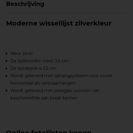
Beschrijving
Moderne wissellijst zilverkleur
Kleur zilver
De lijstbreedte meet 3,5 cm
De lijstdiepte is 3,5 cm
Wordt geleverd met ophangsysteem voor zowel
horizontaal als verticaal hangen
Wordt geleverd met plexiglas voorzien van
beschermfolie aan beide kanten
Online fotolijsten kopen.