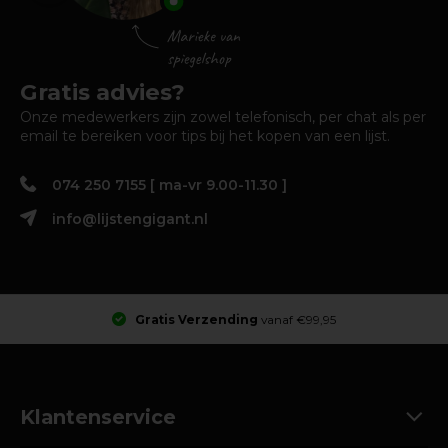
Gratis advies?
Onze medewerkers zijn zowel telefonisch, per chat als per
email te bereiken voor tips bij het kopen van een lijst.
074 250 7155 [ ma-vr 9.00-11.30 ]
info@lijstengigant.nl
Gratis Verzending
vanaf €99,95
Klantenservice