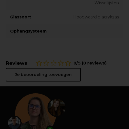
Wissellijsten
Glassoort
Hoogwaardig acrylglas
Ophangsysteem
Reviews
0/5 (0 reviews)
Je beoordeling toevoegen