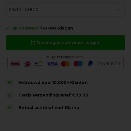
Op voorraad
7-8 werkdagen
Toevoegen aan winkelwagen
Vetrouwd door
10.000+ Klanten
Gratis Verzending
vanaf €99,95
Betaal achteraf met Klarna