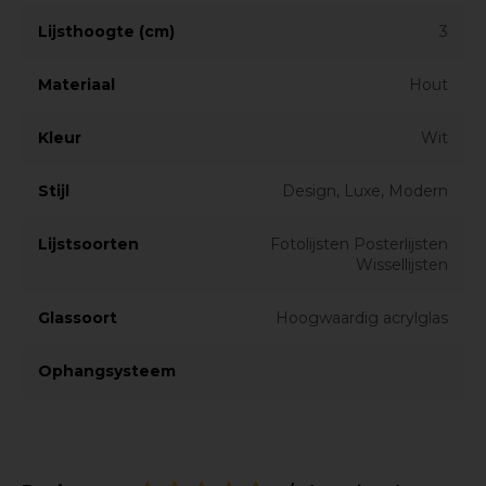
Lijsthoogte (cm)
3
Materiaal
Hout
Kleur
Wit
Stijl
Design, Luxe, Modern
Lijstsoorten
Fotolijsten Posterlijsten
Wissellijsten
Glassoort
Hoogwaardig acrylglas
Ophangsysteem