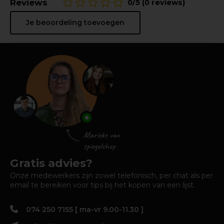
Reviews
0/5 (0 reviews)
Je beoordeling toevoegen
Gratis advies?
Onze medewerkers zijn zowel telefonisch, per chat als per
email te bereiken voor tips bij het kopen van een lijst.
074 250 7155 [ ma-vr 9.00-11.30 ]