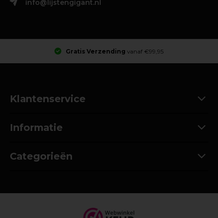
info@lijstengigant.nl
Gratis Verzending
vanaf €99,95
Klantenservice
Informatie
Categorieën