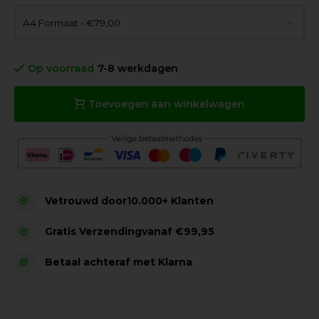
Op voorraad
7-8 werkdagen
Toevoegen aan winkelwagen
Vetrouwd door
10.000+ Klanten
Gratis Verzending
vanaf €99,95
Betaal achteraf met Klarna