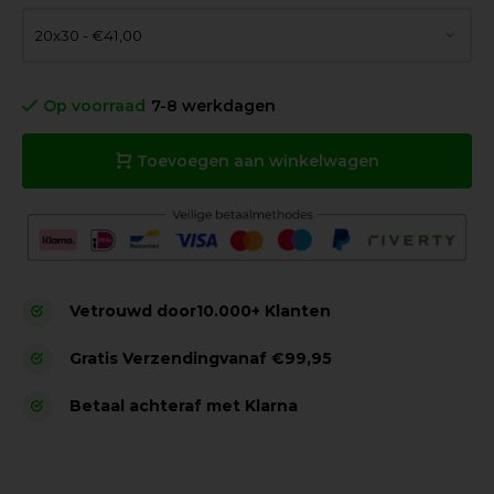
Op voorraad
7-8 werkdagen
Toevoegen aan winkelwagen
Vetrouwd door
10.000+ Klanten
Gratis Verzending
vanaf €99,95
Betaal achteraf met Klarna