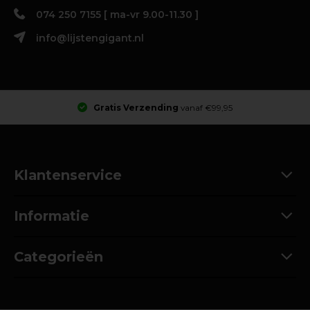
074 250 7155 [ ma-vr 9.00-11.30 ]
info@lijstengigant.nl
Gratis Verzending
vanaf €99,95
Klantenservice
Informatie
Categorieën