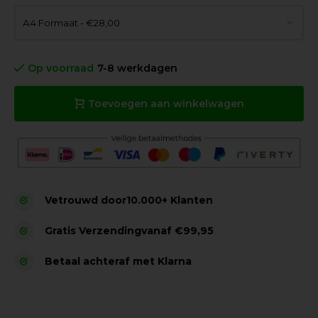
Op voorraad
7-8 werkdagen
Toevoegen aan winkelwagen
Vetrouwd door
10.000+ Klanten
Gratis Verzending
vanaf €99,95
Betaal achteraf met Klarna