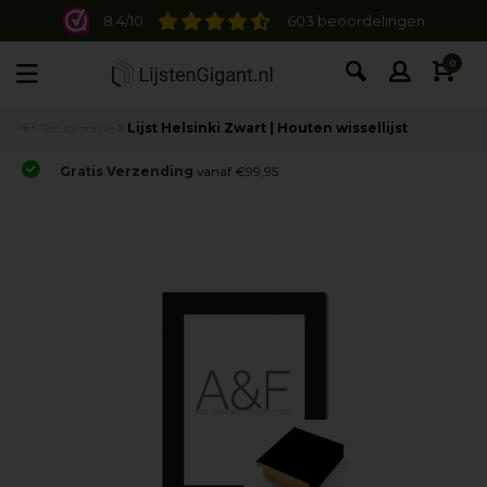
8.4/10
603 beoordelingen
0
Terug
Home
Lijst Helsinki Zwart | Houten wissellijst
Gratis Verzending
vanaf €99,95