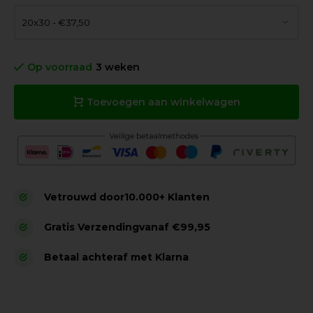
Op voorraad
3 weken
Toevoegen aan winkelwagen
Vetrouwd door
10.000+ Klanten
Gratis Verzending
vanaf €99,95
Betaal achteraf met Klarna