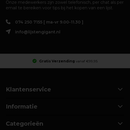
Onze medewerkers zijn zowel telefonisch, per chat als per
email te bereiken voor tips bij het kopen van een lijst.
074 250 7155 [ ma-vr 9.00-11.30 ]
info@lijstengigant.nl
Gratis Verzending
vanaf €99,95
Klantenservice
Informatie
Categorieën