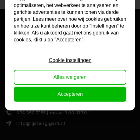
optimaliseren, het webverkeer te analyseren en
gerichte advertenties te kunnen tonen via derde
partijen. Lees meer over hoe wij cookies gebruiken
en hoe u ze kunt beheren door op "Instellingen" te
klikken. Als u akkoord gaat met ons gebruik van
cookies, klikt u op "Accepteren”.
Cookie instellingen
Alles weigeren
Gratis advies?
Onze medewerkers zijn zowel telefonisch, per chat als per
Accepteren
email te bereiken voor tips bij het kopen van een lijst.
074 250 7155 [ ma-vr 9.00-11.30 ]
info@lijstengigant.nl