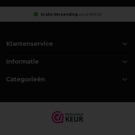
Gratis Verzending
vanaf €99,95
Klantenservice
Informatie
Categorieën