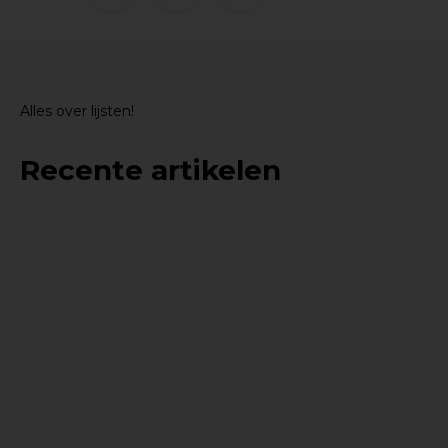
Alles over lijsten!
Recente artikelen