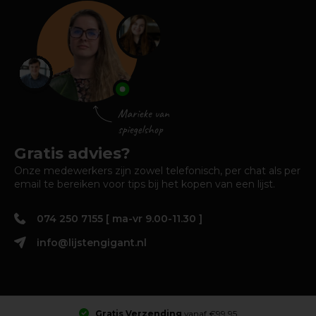
Gratis advies?
Onze medewerkers zijn zowel telefonisch, per chat als per
email te bereiken voor tips bij het kopen van een lijst.
074 250 7155 [ ma-vr 9.00-11.30 ]
info@lijstengigant.nl
Gratis Verzending
vanaf €99,95