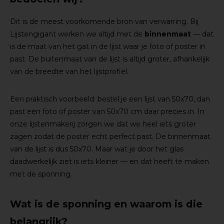
Dit is de meest voorkomende bron van verwarring. Bij
Lijstengigant werken we altijd met de
binnenmaat
— dat
is de maat van het gat in de lijst waar je foto of poster in
past. De buitenmaat van de lijst is altijd groter, afhankelijk
van de breedte van het lijstprofiel.
Een praktisch voorbeeld: bestel je een lijst van 50x70, dan
past een foto of poster van 50x70 cm daar precies in. In
onze lijstenmakerij zorgen we dat we heel iets groter
zagen zodat de poster echt perfect past. De binnenmaat
van de lijst is dus 50x70. Maar wat je door het glas
daadwerkelijk ziet is iets kleiner — en dat heeft te maken
met de sponning.
Wat is de sponning en waarom is die
belangrijk?