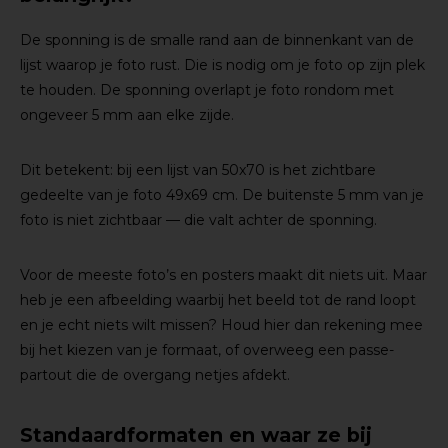
De sponning is de smalle rand aan de binnenkant van de
lijst waarop je foto rust. Die is nodig om je foto op zijn plek
te houden. De sponning overlapt je foto rondom met
ongeveer 5 mm aan elke zijde.
Dit betekent: bij een lijst van 50x70 is het zichtbare
gedeelte van je foto 49x69 cm. De buitenste 5 mm van je
foto is niet zichtbaar — die valt achter de sponning.
Voor de meeste foto’s en posters maakt dit niets uit. Maar
heb je een afbeelding waarbij het beeld tot de rand loopt
en je echt niets wilt missen? Houd hier dan rekening mee
bij het kiezen van je formaat, of overweeg een passe-
partout die de overgang netjes afdekt.
Standaardformaten en waar ze bij