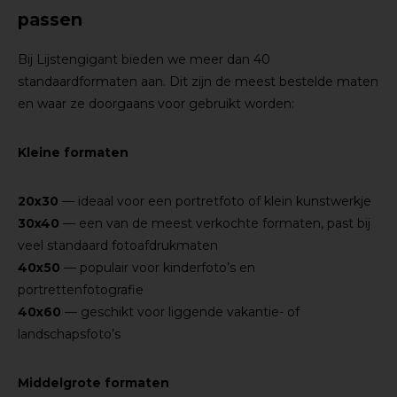
passen
Bij Lijstengigant bieden we meer dan 40
standaardformaten aan. Dit zijn de meest bestelde maten
en waar ze doorgaans voor gebruikt worden:
Kleine formaten
20x30
— ideaal voor een portretfoto of klein kunstwerkje
30x40
— een van de meest verkochte formaten, past bij
veel standaard fotoafdrukmaten
40x50
— populair voor kinderfoto’s en
portrettenfotografie
40x60
— geschikt voor liggende vakantie- of
landschapsfoto’s
Middelgrote formaten