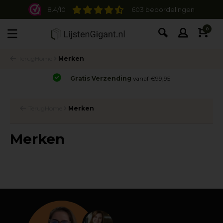
8.4/10
603 beoordelingen
0
Terug
Home
Merken
Gratis Verzending
vanaf €99,95
Terug
Home
Merken
Merken