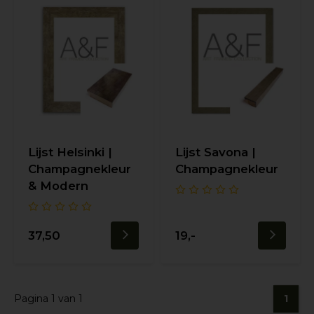
Lijst Helsinki |
Lijst Savona |
Champagnekleur
Champagnekleur
& Modern
37,50
19,-
Pagina 1 van 1
1