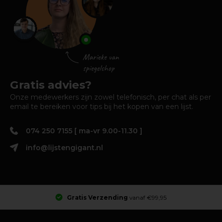
Gratis advies?
Onze medewerkers zijn zowel telefonisch, per chat als per
email te bereiken voor tips bij het kopen van een lijst.
074 250 7155 [ ma-vr 9.00-11.30 ]
info@lijstengigant.nl
Gratis Verzending
vanaf €99,95