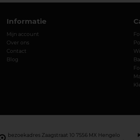
Informatie
C
Mijn account
Fo
Over ons
Po
Contact
Wi
Blog
Ba
Fo
Ma
Kl
bezoekadres Zaagstraat 10 7556 MX Hengelo