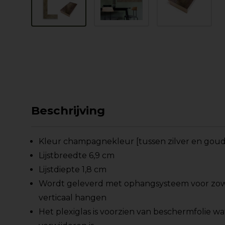
Beschrijving
Kleur champagnekleur [tussen zilver en goud 
Lijstbreedte 6,9 cm
Lijstdiepte 1,8 cm
Wordt geleverd met ophangsysteem voor zowe
verticaal hangen
Het plexiglas is voorzien van beschermfolie wa