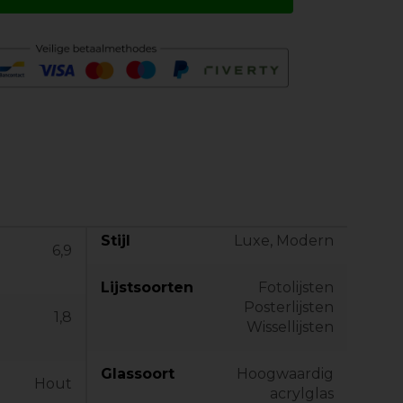
Stijl
Luxe, Modern
6,9
Lijstsoorten
Fotolijsten
Posterlijsten
1,8
Wissellijsten
Glassoort
Hoogwaardig
Hout
acrylglas