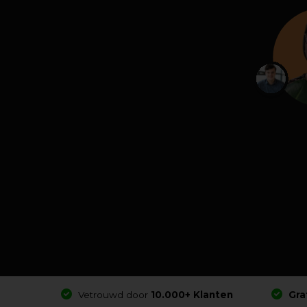
Vetrouwd door
10.000+ Klanten
Gra