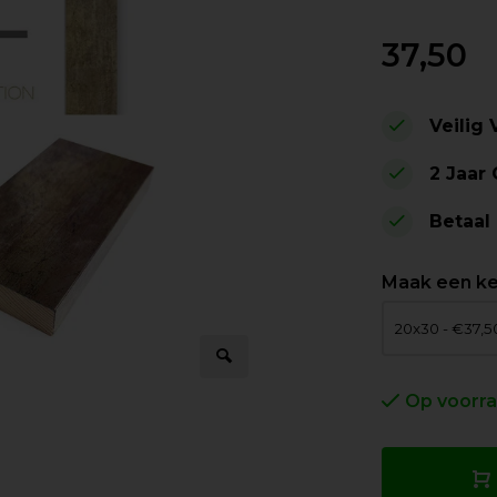
37,50
Veilig
2 Jaar
Betaal
Maak een k
Op voorr