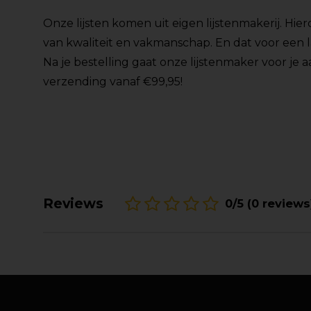
Onze lijsten komen uit eigen lijstenmakerij. Hie
van kwaliteit en vakmanschap. En dat voor een la
Na je bestelling gaat onze lijstenmaker voor je aa
verzending vanaf €99,95!
Reviews
0/5 (0 reviews