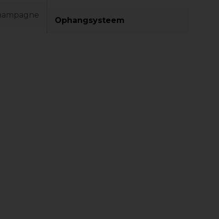
hampagne
Ophangsysteem