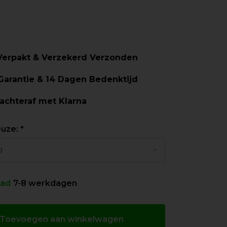
 Verpakt & Verzekerd Verzonden
 Garantie & 14 Dagen Bedenktijd
 achteraf met Klarna
euze:
*
aad
7-8 werkdagen
Toevoegen aan winkelwagen