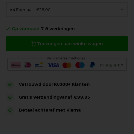
Op voorraad
7-8 werkdagen
Toevoegen aan winkelwagen
Vetrouwd door
10.000+ Klanten
Gratis Verzending
vanaf €99,95
Betaal achteraf met Klarna