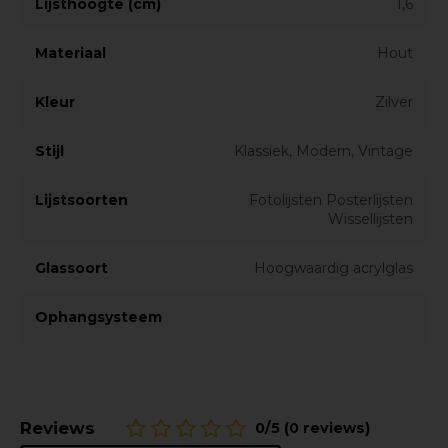
Lijsthoogte (cm)
1,6
Materiaal
Hout
Kleur
Zilver
Stijl
Klassiek, Modern, Vintage
Lijstsoorten
Fotolijsten Posterlijsten
Wissellijsten
Glassoort
Hoogwaardig acrylglas
Ophangsysteem
Reviews
0/5 (0 reviews)