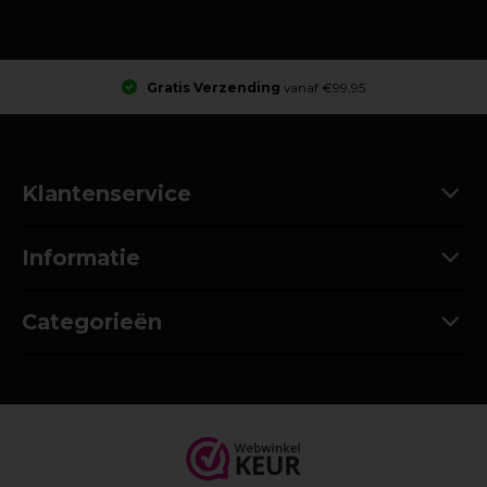
Gratis Verzending
vanaf €99,95
Klantenservice
Informatie
Categorieën