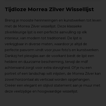
Tijdloze Morrea Zilver Wissellijst
Breng je mooiste herinneringen en kunstwerken tot leven
met de Morrea Zilver wissellijst. Deze klassieke
zilverkleurige lijst is een perfecte aanvulling op elk
interieur, van modern tot traditioneel. De lijst is
verkrijgbaar in diverse maten, waardoor je altijd de
perfecte pasvorm vindt voor jouw foto's en kunstwerken.
Dankzij het plexiglas aan de voorkant biedt de lijst een
heldere en duurzame bescherming, terwijl de mdf
achterwand zorgt voor extra stevigheid. Of je nu een
portret of een landschap wilt inlijsten, de Morrea Zilver kan
zowel horizontaal als verticaal worden opgehangen.
Creëer een elegant en stijlvol statement aan je muur met
deze veelzijdige en hoogwaardige wissellijst.