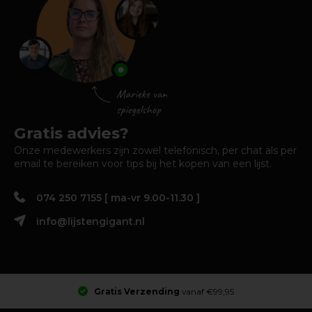
Gratis advies?
Onze medewerkers zijn zowel telefonisch, per chat als per
email te bereiken voor tips bij het kopen van een lijst.
074 250 7155 [ ma-vr 9.00-11.30 ]
info@lijstengigant.nl
Gratis Verzending
vanaf €99,95