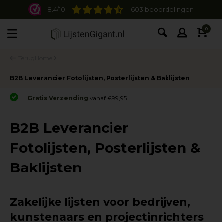
8.4/10
603 beoordelingen
0
Terug
Home
B2B Leverancier Fotolijsten, Posterlijsten & Baklijsten
Gratis Verzending
vanaf €99,95
B2B Leverancier
Fotolijsten, Posterlijsten &
Baklijsten
Zakelijke lijsten voor bedrijven,
kunstenaars en projectinrichters