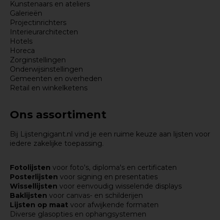
Kunstenaars en ateliers
Galerieën
Projectinrichters
Interieurarchitecten
Hotels
Horeca
Zorginstellingen
Onderwijsinstellingen
Gemeenten en overheden
Retail en winkelketens
Ons assortiment
Bij Lijstengigant.nl vind je een ruime keuze aan lijsten voor
iedere zakelijke toepassing.
Fotolijsten
voor foto's, diploma's en certificaten
Posterlijsten
voor signing en presentaties
Wissellijsten
voor eenvoudig wisselende displays
Baklijsten
voor canvas- en schilderijen
Lijsten op maat
voor afwijkende formaten
Diverse glasopties en ophangsystemen