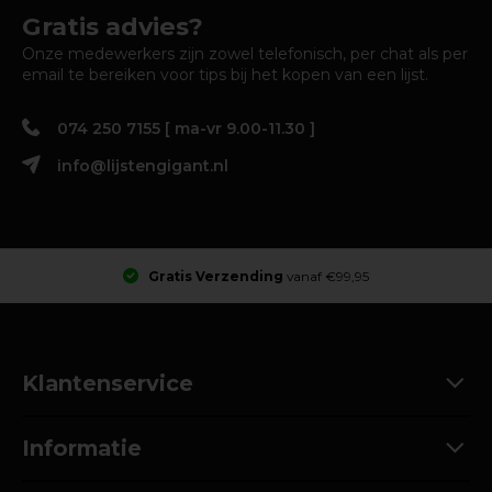
Gratis advies?
Onze medewerkers zijn zowel telefonisch, per chat als per
email te bereiken voor tips bij het kopen van een lijst.
074 250 7155 [ ma-vr 9.00-11.30 ]
info@lijstengigant.nl
Gratis Verzending
vanaf €99,95
Klantenservice
Informatie