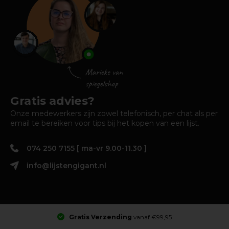
Gratis advies?
Onze medewerkers zijn zowel telefonisch, per chat als per
email te bereiken voor tips bij het kopen van een lijst.
074 250 7155 [ ma-vr 9.00-11.30 ]
info@lijstengigant.nl
Gratis Verzending
vanaf €99,95