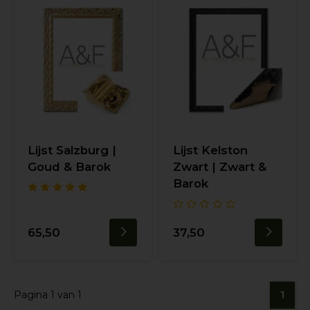
Lijst Salzburg |
Lijst Kelston
Goud & Barok
Zwart | Zwart &
Barok
65,50
37,50
Pagina 1 van 1
1