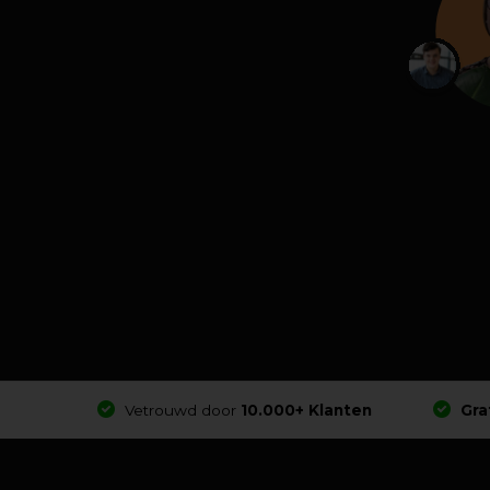
Vetrouwd door
10.000+ Klanten
Gra