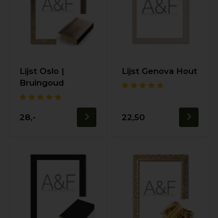
Lijst Oslo |
Lijst Genova Hout
Bruingoud
28,-
22,50