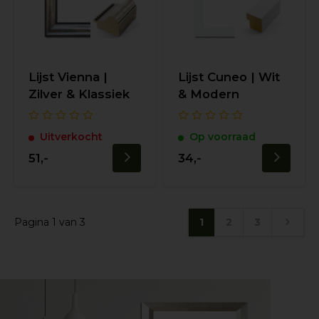
Lijst Vienna |
Lijst Cuneo | Wit
Zilver & Klassiek
& Modern
Uitverkocht
Op voorraad
51,-
34,-
Pagina 1 van 3
1
2
3