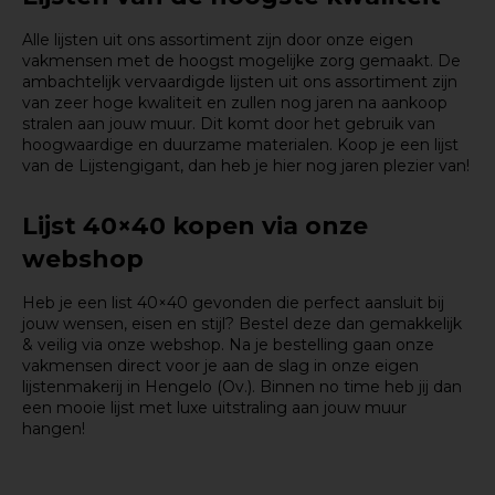
Alle lijsten uit ons assortiment zijn door onze eigen
vakmensen met de hoogst mogelijke zorg gemaakt. De
ambachtelijk vervaardigde lijsten uit ons assortiment zijn
van zeer hoge kwaliteit en zullen nog jaren na aankoop
stralen aan jouw muur. Dit komt door het gebruik van
hoogwaardige en duurzame materialen. Koop je een lijst
van de Lijstengigant, dan heb je hier nog jaren plezier van!
Lijst 40×40 kopen via onze
webshop
Heb je een list 40×40 gevonden die perfect aansluit bij
jouw wensen, eisen en stijl? Bestel deze dan gemakkelijk
& veilig via onze webshop. Na je bestelling gaan onze
vakmensen direct voor je aan de slag in onze eigen
lijstenmakerij in Hengelo (Ov.). Binnen
no time
heb jij dan
een mooie lijst met luxe uitstraling aan jouw muur
hangen!