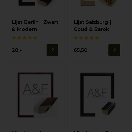
Lijst Berlin | Zwart
Lijst Salzburg |
& Modern
Goud & Barok
28,-
65,50