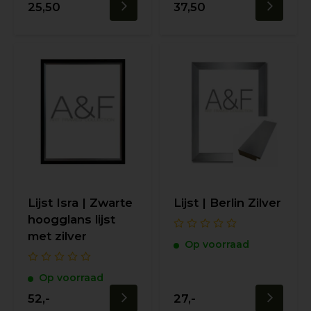
25,50
37,50
Lijst Isra | Zwarte
Lijst | Berlin Zilver
hoogglans lijst
met zilver
Op voorraad
Op voorraad
52,-
27,-