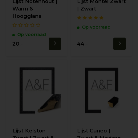
Lijst Notenhout |
Lijst Montel Zwart
Warm &
| Zwart
Hoogglans
Op voorraad
Op voorraad
20,-
44,-
Lijst Kelston
Lijst Cuneo |