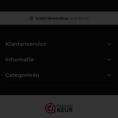
Gratis Verzending
vanaf €99,95
Klantenservice
Informatie
Categorieën