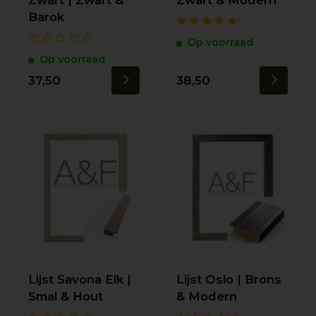
Zwart | Zwart &
Zwart & Modern
Barok
Op voorraad
Op voorraad
37,50
38,50
Lijst Savona Eik |
Lijst Oslo | Brons
Smal & Hout
& Modern