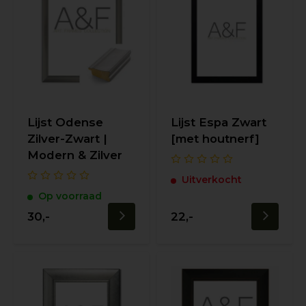
Lijst Odense
Lijst Espa Zwart
Zilver-Zwart |
[met houtnerf]
Modern & Zilver
Uitverkocht
Op voorraad
30,-
22,-