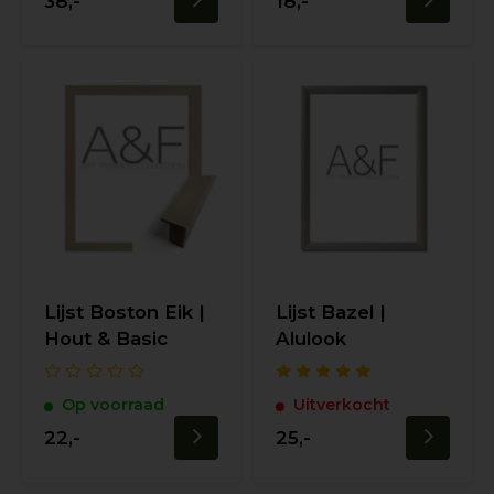
38,-
18,-
Lijst Boston Eik |
Lijst Bazel |
Hout & Basic
Alulook
Op voorraad
Uitverkocht
22,-
25,-