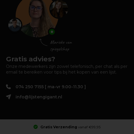
Gratis advies?
Onze medewerkers zijn zowel telefonisch, per chat als per
email te bereiken voor tips bij het kopen van een lijst.
074 250 7155 [ ma-vr 9.00-11.30 ]
info@lijstengigant.nl
Gratis Verzending
vanaf €99,95