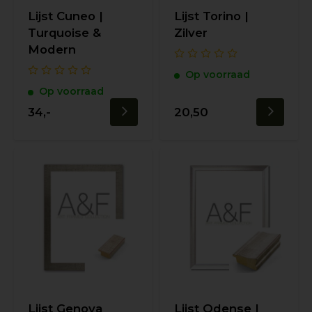
Lijst Cuneo |
Lijst Torino |
Turquoise &
Zilver
Modern
Op voorraad
Op voorraad
34,-
20,50
Lijst Genova
Lijst Odense |