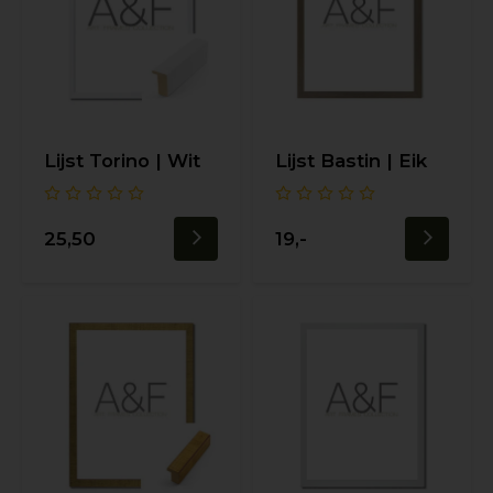
Lijst Torino | Wit
Lijst Bastin | Eik
25,50
19,-