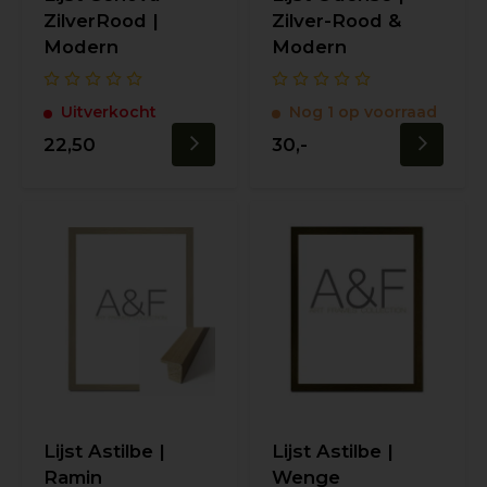
ZilverRood |
Zilver-Rood &
Modern
Modern
Uitverkocht
Nog 1 op voorraad
22,50
30,-
Lijst Astilbe |
Lijst Astilbe |
Ramin
Wenge