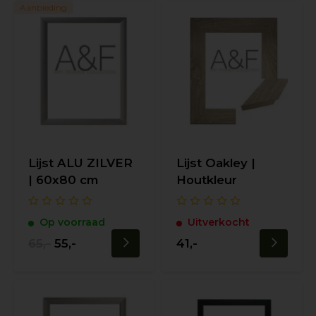
Aanbieding
Lijst ALU ZILVER
Lijst Oakley |
| 60x80 cm
Houtkleur
Op voorraad
Uitverkocht
65,-
55,-
41,-