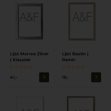
Lijst Morrea Zilver
Lijst Bastin |
| Klassiek
Ramin
41,-
19,-