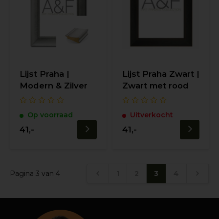
Lijst Praha |
Lijst Praha Zwart |
Modern & Zilver
Zwart met rood
Op voorraad
Uitverkocht
41,-
41,-
Pagina 3 van 4
1
2
3
4