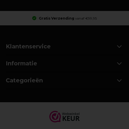
Gratis Verzending
vanaf €99,95
Klantenservice
Informatie
Categorieën