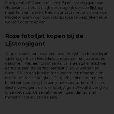
fotolijst willen? Geen probleem! Bij dé Lijstengigant van
Nederland is het namelijk ook mogelijk om een
lijst op
maat
te laten maken. Neem
contact
met ons op om de
mogelijkheden voor jouw fotolijst roze te bespreken en je
wensen door te geven!
Roze fotolijst kopen bij de
Lijstengigant
Als je op zoek bent naar een roze fotolijst dan ben je bij dé
Lijstengigant van Nederland precies aan het juiste adres
gekomen. Met een groot aantal varianten zit er altijd wel
eentje tussen die perfect aansluit bij jouw wensen en
eisen. Klik op een fotolijst roze voor meer informatie en
om sfeerfoto’s te bekijken. Dit geeft je direct een goed
beeld van hoe de lijst er aan jouw muur uit komt te zien.
Bestel vervolgens de roze fotolijst gemakkelijk & veilig via
onze webshop. Onze vakmensen gaan dan zo snel
mogelijk voor jou aan de slag!