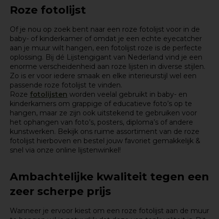
Roze fotolijst
Of je nou op zoek bent naar een roze fotolijst voor in de
baby- of kinderkamer of omdat je een echte eyecatcher
aan je muur wilt hangen, een fotolijst roze is de perfecte
oplossing. Bij dé Lijstengigant van Nederland vind je een
enorme verscheidenheid aan roze lijsten in diverse stijlen.
Zo is er voor iedere smaak en elke interieurstijl wel een
passende roze fotolijst te vinden.
Roze
fotolijsten
worden veelal gebruikt in baby- en
kinderkamers om grappige of educatieve foto’s op te
hangen, maar ze zijn ook uitstekend te gebruiken voor
het ophangen van foto’s, posters, diploma’s of andere
kunstwerken. Bekijk ons ruime assortiment van de roze
fotolijst hierboven en bestel jouw favoriet gemakkelijk &
snel via onze online lijstenwinkel!
Ambachtelijke kwaliteit tegen een
zeer scherpe prijs
Wanneer je ervoor kiest om een roze fotolijst aan de muur