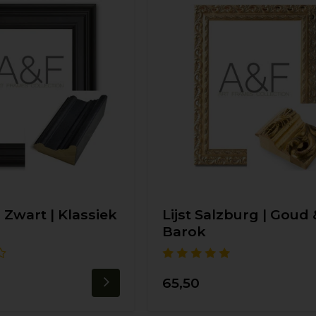
o Zwart | Klassiek
Lijst Salzburg | Goud 
Barok
65,50