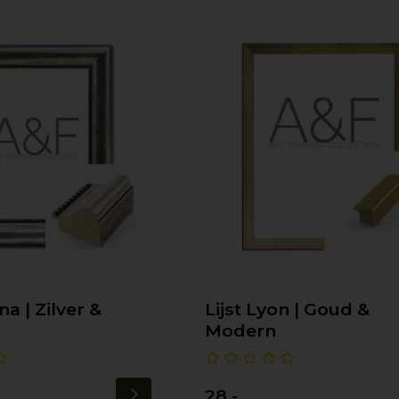
na | Zilver &
Lijst Lyon | Goud &
Modern
28,-