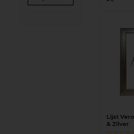
Lijst Vero
& Zilver