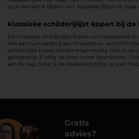
jouw wensen & ideeën voor klassieke lijsten op maat 
Klassieke schilderijlijst kopen bij de
Een klassieke schilderijlijst kopen van topkwaliteit 
Met een ruim aanbod aan formaten en verschillende 
schilderijlijst kopen zonder enige moeite. Heb je ee
gemakkelijk & veilig via onze online lijstenwinkel. 
aan de slag, zodat jij de klassieke fotolijst zo snel mog
Gratis
advies?