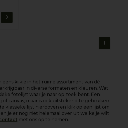
1
 eens kijkje in het ruime assortiment van dé
 verkrijgbaar in diverse formaten en kleuren. Wat
sieke fotolijst waar je naar op zoek bent. Een
rij of canvas, maar is ook uitstekend te gebruiken
 klassieke lijst hierboven en klik op een lijst om
Ben je er nog niet helemaal over uit welke je wilt
contact
met ons op te nemen.