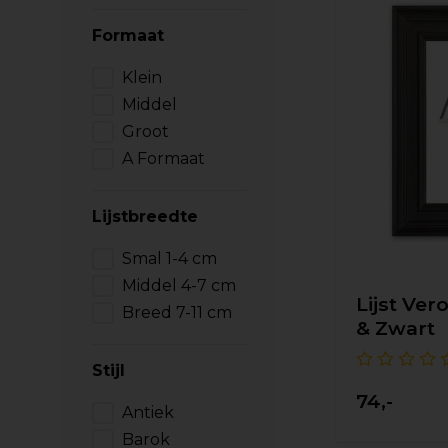
Formaat
Klein
Middel
Groot
A Formaat
Lijstbreedte
Smal 1-4 cm
Middel 4-7 cm
Lijst Ver
Breed 7-11 cm
& Zwart
Stijl
74,-
Antiek
Barok