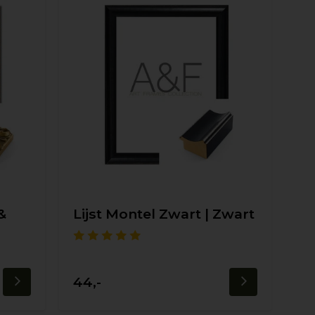
&
Lijst Montel Zwart | Zwart
44,-