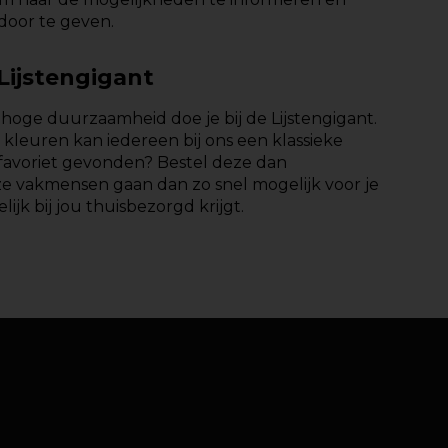
door te geven.
 Lijstengigant
en hoge duurzaamheid doe je bij de Lijstengigant.
kleuren kan iedereen bij ons een klassieke
n favoriet gevonden? Bestel deze dan
Onze vakmensen gaan dan zo snel mogelijk voor je
elijk bij jou thuisbezorgd krijgt.