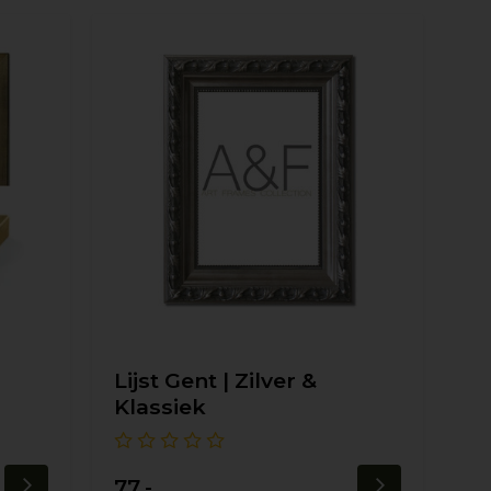
Lijst Gent | Zilver &
Klassiek
77,-