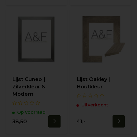
Lijst Cuneo |
Lijst Oakley |
Zilverkleur &
Houtkleur
Modern
Uitverkocht
Op voorraad
38,50
41,-