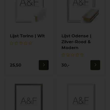
Lijst Torino | Wit
Lijst Odense |
Zilver-Rood &
Modern
25,50
30,-