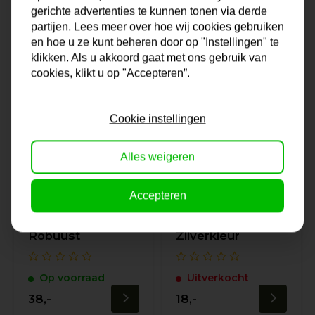
gerichte advertenties te kunnen tonen via derde
69,-
22,-
partijen. Lees meer over hoe wij cookies gebruiken
en hoe u ze kunt beheren door op "Instellingen" te
klikken. Als u akkoord gaat met ons gebruik van
cookies, klikt u op "Accepteren”.
Cookie instellingen
Alles weigeren
Accepteren
Lijst Alba | Wit &
Lijst Savona |
Robuust
Zilverkleur
Op voorraad
Uitverkocht
38,-
18,-