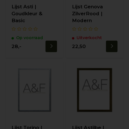
Lijst Asti |
Lijst Genova
Goudkleur &
ZilverRood |
Basic
Modern
Op voorraad
Uitverkocht
28,-
22,50
Lijst Torino |
Lijst Astilbe |