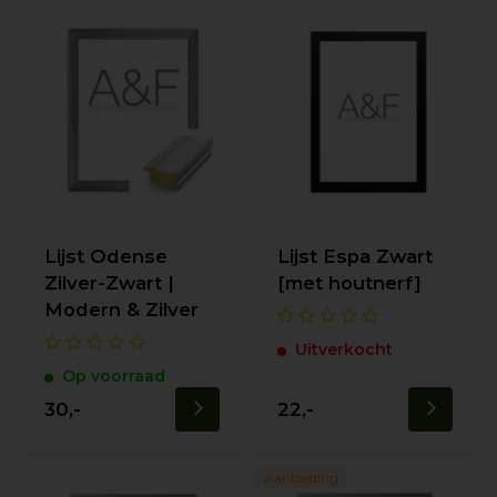
Lijst Odense
Lijst Espa Zwart
Zilver-Zwart |
[met houtnerf]
Modern & Zilver
Uitverkocht
Op voorraad
30,-
22,-
Aanbieding