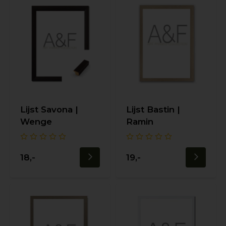
Lijst Savona |
Lijst Bastin |
Wenge
Ramin
18,-
19,-