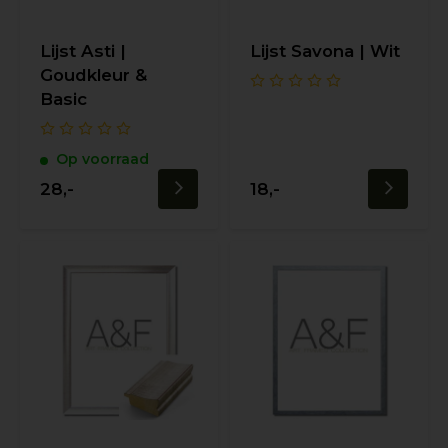
Lijst Asti |
Lijst Savona | Wit
Goudkleur &
Basic
Op voorraad
28,-
18,-