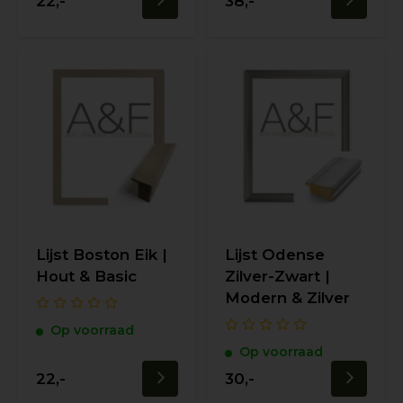
22,-
38,-
Lijst Boston Eik |
Lijst Odense
Hout & Basic
Zilver-Zwart |
Modern & Zilver
Op voorraad
Op voorraad
22,-
30,-