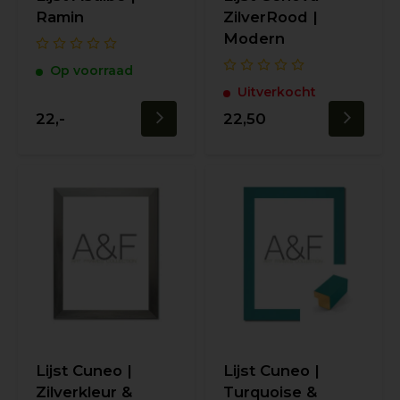
Ramin
ZilverRood |
Modern
Op voorraad
Uitverkocht
22,-
22,50
Lijst Cuneo |
Lijst Cuneo |
Zilverkleur &
Turquoise &