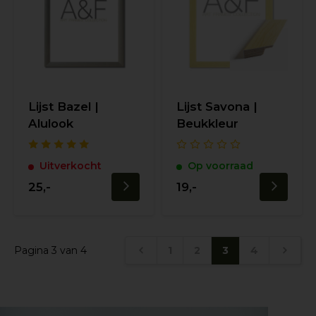
Lijst Bazel |
Lijst Savona |
Alulook
Beukkleur
Uitverkocht
Op voorraad
25,-
19,-
Pagina 3 van 4
1
2
3
4