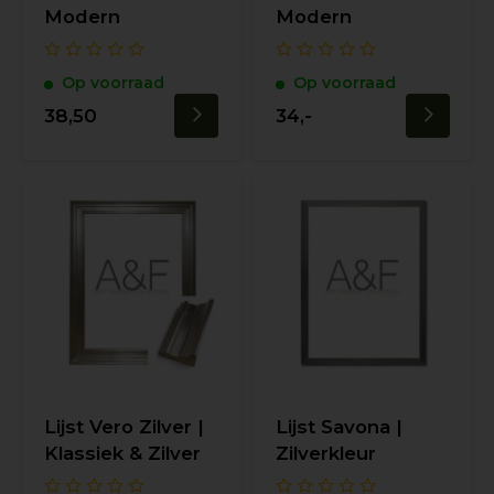
Modern
Modern
Op voorraad
Op voorraad
38,50
34,-
Lijst Vero Zilver |
Lijst Savona |
Klassiek & Zilver
Zilverkleur