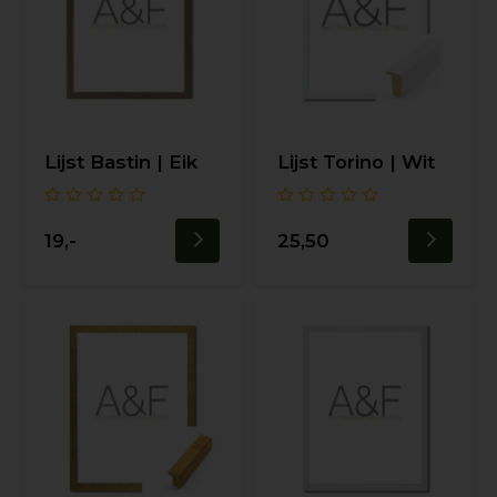
Lijst Bastin | Eik
Lijst Torino | Wit
19,-
25,50