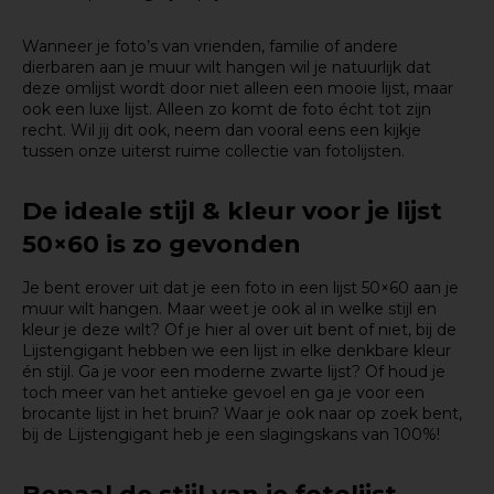
Wanneer je foto’s van vrienden, familie of andere
dierbaren aan je muur wilt hangen wil je natuurlijk dat
deze omlijst wordt door niet alleen een mooie lijst, maar
ook een luxe lijst. Alleen zo komt de foto écht tot zijn
recht. Wil jij dit ook, neem dan vooral eens een kijkje
tussen onze uiterst ruime collectie van fotolijsten.
De ideale stijl & kleur voor je lijst
50×60 is zo gevonden
Je bent erover uit dat je een foto in een lijst 50×60 aan je
muur wilt hangen. Maar weet je ook al in welke stijl en
kleur je deze wilt? Of je hier al over uit bent of niet, bij de
Lijstengigant hebben we een lijst in elke denkbare kleur
én stijl. Ga je voor een moderne zwarte lijst? Of houd je
toch meer van het antieke gevoel en ga je voor een
brocante lijst in het bruin? Waar je ook naar op zoek bent,
bij de Lijstengigant heb je een slagingskans van 100%!