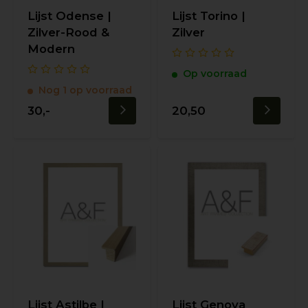
Lijst Odense |
Lijst Torino |
Zilver-Rood &
Zilver
Modern
Op voorraad
Nog 1 op voorraad
30,-
20,50
Lijst Astilbe |
Lijst Genova