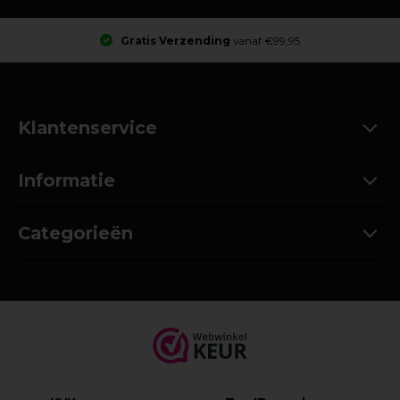
Gratis Verzending
vanaf €99,95
Klantenservice
Informatie
Categorieën