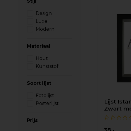
Stijl
Design
Luxe
Modern
Materiaal
Hout
Kunststof
Soort lijst
Fotolijst
Lijst Ist
Posterlijst
Zwart me
Prijs
38,-