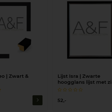
eo | Zwart &
Lijst Isra | Zwarte
hoogglans lijst met zi
52,-