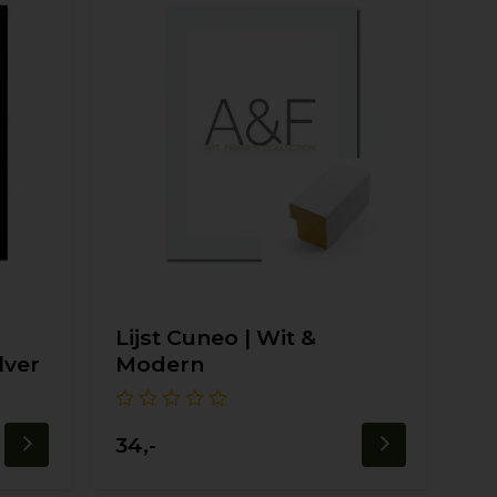
Lijst Cuneo | Wit &
lver
Modern
34,-