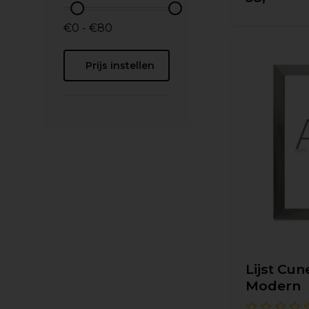
€0 - €80
Prijs instellen
Lijst Cun
Modern