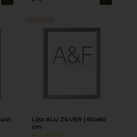
Aanbieding
uust
Lijst ALU ZILVER | 60x80
cm