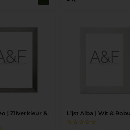
eo | Zilverkleur &
Lijst Alba | Wit & Rob