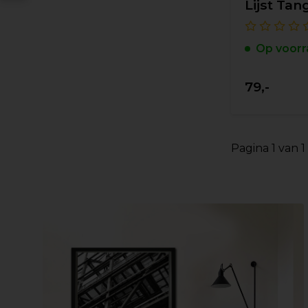
Lijst Tan
Op voorr
79,-
Pagina 1 van 1