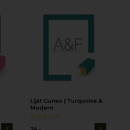
Lijst Cuneo | Turquoise &
Modern
34,-