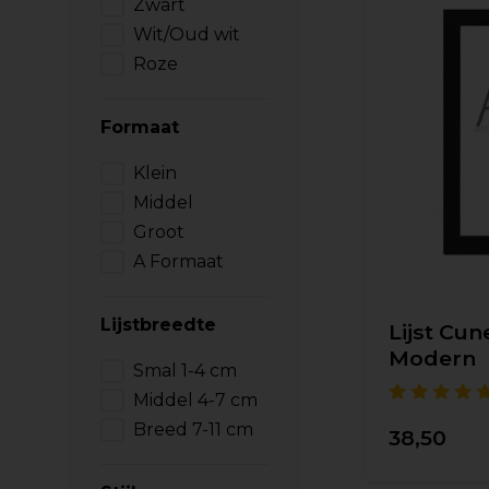
Zwart
Wit/Oud wit
Roze
Formaat
Klein
Middel
Groot
A Formaat
Lijstbreedte
Lijst Cun
Modern
Smal 1-4 cm
Middel 4-7 cm
Breed 7-11 cm
38,50