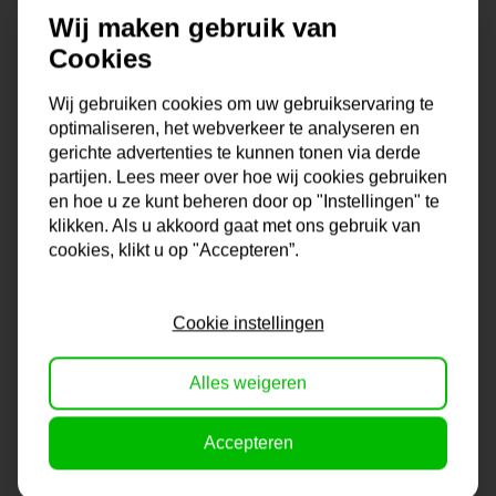
Wij maken gebruik van
Cookies
Wij gebruiken cookies om uw gebruikservaring te
optimaliseren, het webverkeer te analyseren en
gerichte advertenties te kunnen tonen via derde
partijen. Lees meer over hoe wij cookies gebruiken
en hoe u ze kunt beheren door op "Instellingen" te
klikken. Als u akkoord gaat met ons gebruik van
cookies, klikt u op "Accepteren”.
Lijst Helsinki | Wit
Lijst Mumbai |
& Modern
Zilver & Luxe
Cookie instellingen
Op voorraad
Op voorraad
Alles weigeren
37,50
49,-
Accepteren