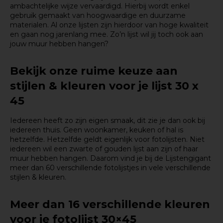
ambachtelijke wijze vervaardigd. Hierbij wordt enkel
gebruik gemaakt van hoogwaardige en duurzame
materialen. Al onze lijsten zijn hierdoor van hoge kwaliteit
en gaan nog jarenlang mee. Zo’n lijst wil jij toch ook aan
jouw muur hebben hangen?
Bekijk onze ruime keuze aan
stijlen & kleuren voor je lijst 30 x
45
Iedereen heeft zo zijn eigen smaak, dit zie je dan ook bij
iedereen thuis. Geen woonkamer, keuken of hal is
hetzelfde. Hetzelfde geldt eigenlijk voor fotolijsten. Niet
iedereen wil een zwarte of gouden lijst aan zijn of haar
muur hebben hangen. Daarom vind je bij de Lijstengigant
meer dan 60 verschillende fotolijstjes in vele verschillende
stijlen & kleuren.
Meer dan 16 verschillende kleuren
voor je fotolijst 30×45