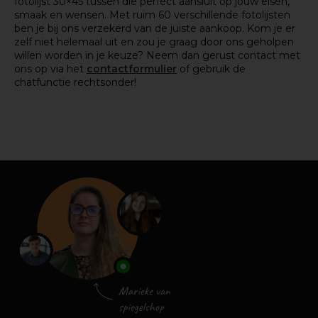
fotolijst 30×45 tussen die perfect aansluit op jouw eisen,
smaak en wensen. Met ruim 60 verschillende fotolijsten
ben je bij ons verzekerd van de juiste aankoop. Kom je er
zelf niet helemaal uit en zou je graag door ons geholpen
willen worden in je keuze? Neem dan gerust contact met
ons op via het
contactformulier
of gebruik de
chatfunctie rechtsonder!