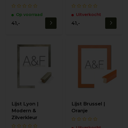
Op voorraad
Uitverkocht
41,-
41,-
Lijst Lyon |
Lijst Brussel |
Modern &
Oranje
Zilverkleur
Uitverkocht