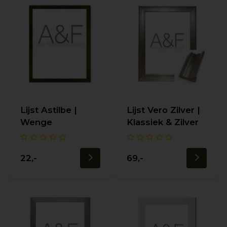
Lijst Astilbe |
Lijst Vero Zilver |
Wenge
Klassiek & Zilver
22,-
69,-