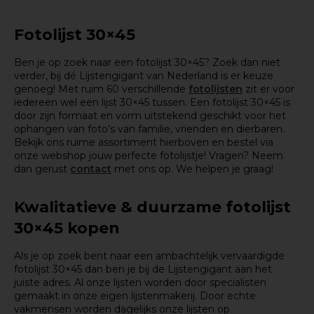
Fotolijst 30×45
Ben je op zoek naar een fotolijst 30×45? Zoek dan niet
verder, bij dé Lijstengigant van Nederland is er keuze
genoeg! Met ruim 60 verschillende
fotolijsten
zit er voor
iedereen wel een lijst 30×45 tussen. Een fotolijst 30×45 is
door zijn formaat en vorm uitstekend geschikt voor het
ophangen van foto’s van familie, vrienden en dierbaren.
Bekijk ons ruime assortiment hierboven en bestel via
onze webshop jouw perfecte fotolijstje! Vragen? Neem
dan gerust
contact
met ons op. We helpen je graag!
Kwalitatieve & duurzame fotolijst
30×45 kopen
Als je op zoek bent naar een ambachtelijk vervaardigde
fotolijst 30×45 dan ben je bij de Lijstengigant aan het
juiste adres. Al onze lijsten worden door specialisten
gemaakt in onze eigen lijstenmakerij. Door echte
vakmensen worden dagelijks onze lijsten op