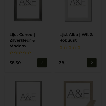
Lijst Cuneo |
Lijst Alba | Wit &
Zilverkleur &
Robuust
Modern
38,50
38,-