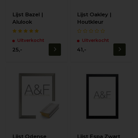
Lijst Bazel |
Lijst Oakley |
Alulook
Houtkleur
Uitverkocht
Uitverkocht
25,-
41,-
Lijst Odense
Lijst Espa Zwart