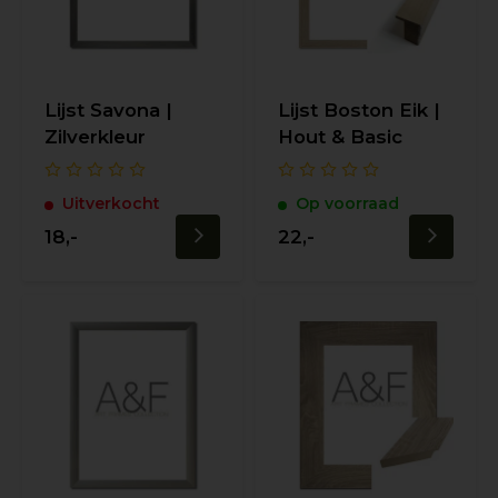
Lijst Savona |
Lijst Boston Eik |
Zilverkleur
Hout & Basic
Uitverkocht
Op voorraad
18,-
22,-