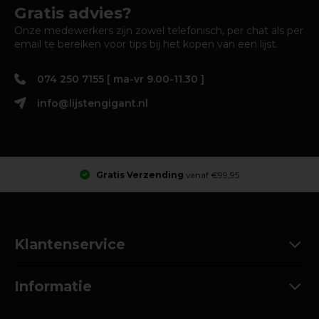
Gratis advies?
Onze medewerkers zijn zowel telefonisch, per chat als per
email te bereiken voor tips bij het kopen van een lijst.
074 250 7155 [ ma-vr 9.00-11.30 ]
info@lijstengigant.nl
Gratis Verzending
vanaf €99,95
Klantenservice
Informatie