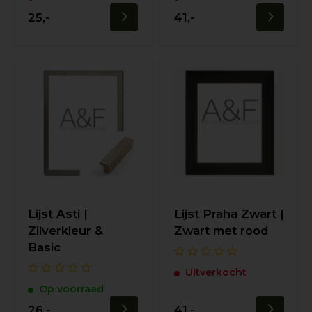
25,-
41,-
Lijst Asti |
Lijst Praha Zwart |
Zilverkleur &
Zwart met rood
Basic
Uitverkocht
Op voorraad
26,-
41,-