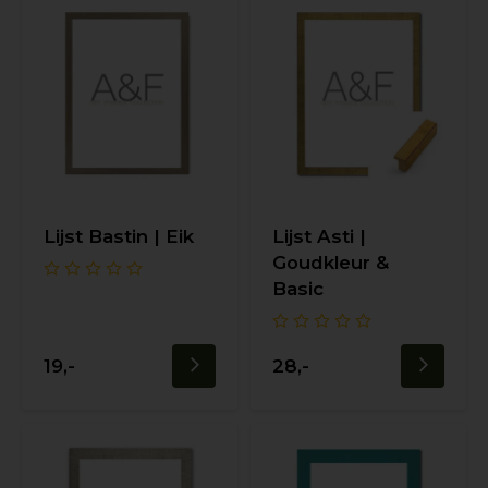
Lijst Bastin | Eik
Lijst Asti |
Goudkleur &
Basic
19,-
28,-