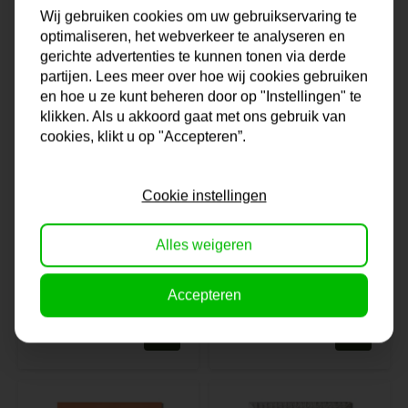
Wij gebruiken cookies om uw gebruikservaring te
optimaliseren, het webverkeer te analyseren en
gerichte advertenties te kunnen tonen via derde
partijen. Lees meer over hoe wij cookies gebruiken
en hoe u ze kunt beheren door op "Instellingen" te
klikken. Als u akkoord gaat met ons gebruik van
cookies, klikt u op "Accepteren”.
Cookie instellingen
Lijst Praha |
Lijst Asti | Wit &
Alles weigeren
Modern & Zilver
Basic
Accepteren
Op voorraad
Op voorraad
41,-
28,-