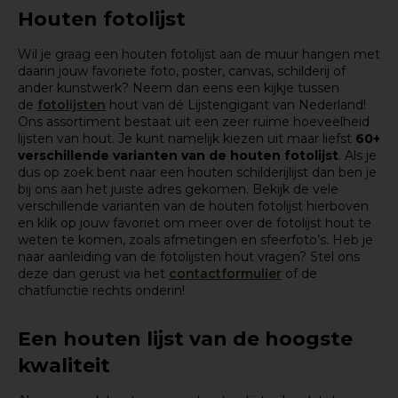
Houten fotolijst
Wil je graag een houten fotolijst aan de muur hangen met
daarin jouw favoriete foto, poster, canvas, schilderij of
ander kunstwerk? Neem dan eens een kijkje tussen
de
fotolijsten
hout van dé Lijstengigant van Nederland!
Ons assortiment bestaat uit een zeer ruime hoeveelheid
lijsten van hout. Je kunt namelijk kiezen uit maar liefst
60+
verschillende varianten van de houten fotolijst
. Als je
dus op zoek bent naar een houten schilderijlijst dan ben je
bij ons aan het juiste adres gekomen. Bekijk de vele
verschillende varianten van de houten fotolijst hierboven
en klik op jouw favoriet om meer over de fotolijst hout te
weten te komen, zoals afmetingen en sfeerfoto’s. Heb je
naar aanleiding van de fotolijsten hout vragen? Stel ons
deze dan gerust via het
contactformulier
of de
chatfunctie rechts onderin!
Een houten lijst van de hoogste
kwaliteit