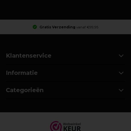
Gratis Verzending
vanaf €99,95
Klantenservice
Informatie
Categorieën