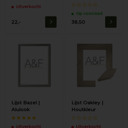
Uitverkocht
Op voorraad
22,-
38,50
Lijst Bazel |
Lijst Oakley |
Alulook
Houtkleur
Uitverkocht
Uitverkocht