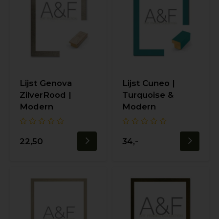
Lijst Genova
Lijst Cuneo |
ZilverRood |
Turquoise &
Modern
Modern
22,50
34,-