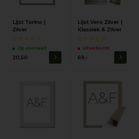
Lijst Torino |
Lijst Vero Zilver |
Zilver
Klassiek & Zilver
Op voorraad
Uitverkocht
20,50
69,-