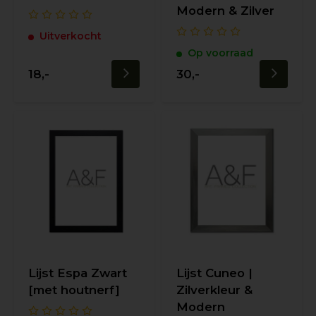
Modern & Zilver
Uitverkocht
Op voorraad
18,-
30,-
Lijst Espa Zwart
Lijst Cuneo |
[met houtnerf]
Zilverkleur &
Modern