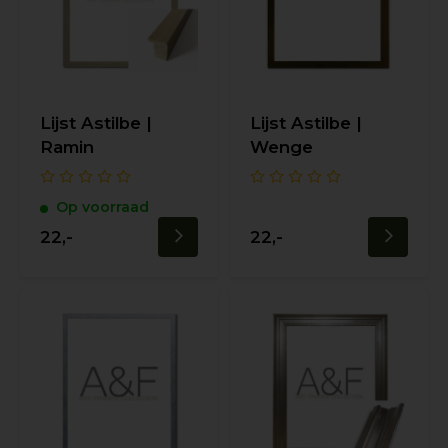
Lijst Astilbe |
Lijst Astilbe |
Ramin
Wenge
Op voorraad
22,-
22,-